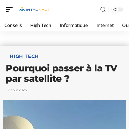
Conseils
High Tech
Informatique
Internet
Ou
HIGH TECH
Pourquoi passer à la TV
par satellite ?
17 août 2025