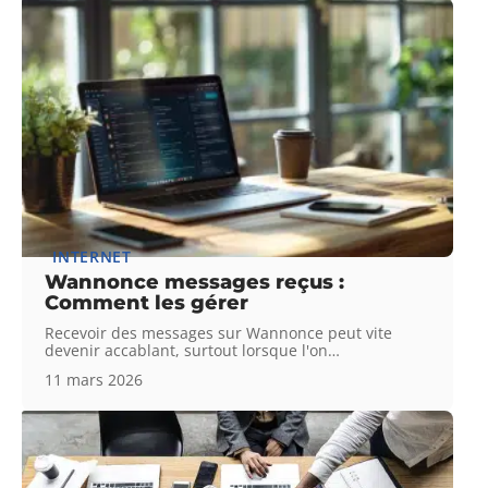
INTERNET
Wannonce messages reçus :
Comment les gérer
Recevoir des messages sur Wannonce peut vite
devenir accablant, surtout lorsque l'on
…
11 mars 2026