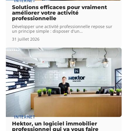
INTERNET
Solutions efficaces pour vraiment
améliorer votre activité
professionnelle
Développer une activité professionnelle repose sur
un principe simple : disposer d'un
…
31 juillet 2026
INTERNET
Hektor, un logiciel immobilier
professionnel qui va vous faire