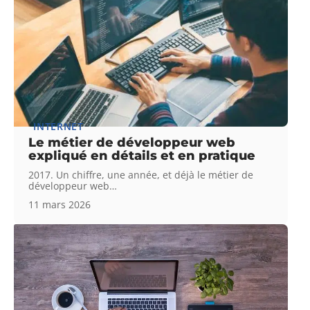
INTERNET
Le métier de développeur web
expliqué en détails et en pratique
2017. Un chiffre, une année, et déjà le métier de
développeur web
…
11 mars 2026