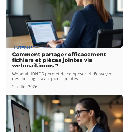
INTERNET
Comment partager efficacement
fichiers et pièces jointes via
webmail.ionos ?
Webmail IONOS permet de composer et d'envoyer
des messages avec pièces jointes
…
2 juillet 2026