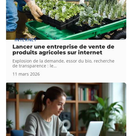
INTERNET
Lancer une entreprise de vente de
produits agricoles sur internet
Explosion de la demande, essor du bio, recherche
de transparence : le
…
11 mars 2026