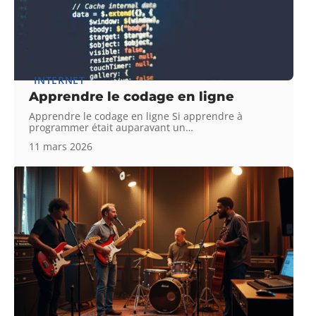
INTERNET
Apprendre le codage en ligne
Apprendre le codage en ligne Si apprendre à
programmer était auparavant un
…
11 mars 2026