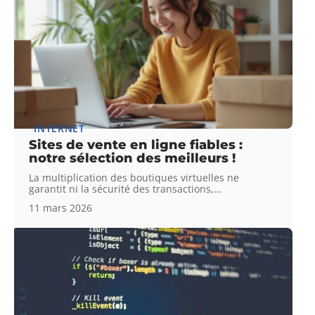
INTERNET
Sites de vente en ligne fiables :
notre sélection des meilleurs !
La multiplication des boutiques virtuelles ne
garantit ni la sécurité des transactions,
…
11 mars 2026