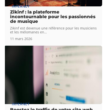
INTERNET
Zikinf : la plateforme
incontournable pour les passionnés
de musique
Zikinf est devenue une référence pour les musiciens
et les mélomanes en
…
11 mars 2026
INTERNET
Boostez le traffic de votre site web