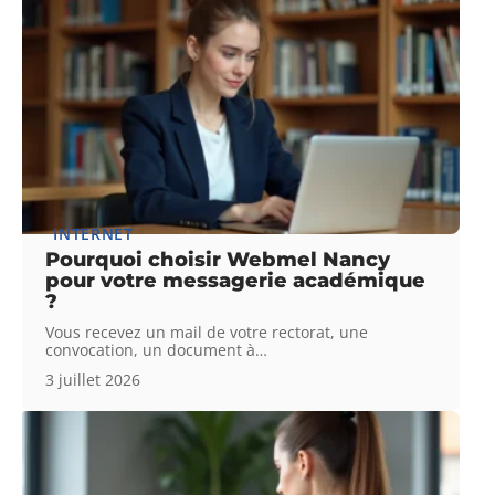
INTERNET
Pourquoi choisir Webmel Nancy
pour votre messagerie académique
?
Vous recevez un mail de votre rectorat, une
convocation, un document à
…
3 juillet 2026