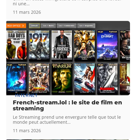
ni une
…
11 mars 2026
INTERNET
French-stream.lol : le site de film en
streaming
Le Streaming prend une envergure telle que tout le
monde peut actuellement
…
11 mars 2026