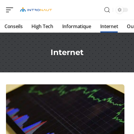
Conseils
High Tech
Informatique
Internet
Ou
Internet