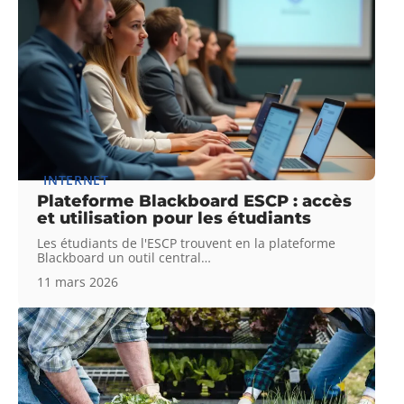
INTERNET
Plateforme Blackboard ESCP : accès
et utilisation pour les étudiants
Les étudiants de l'ESCP trouvent en la plateforme
Blackboard un outil central
…
11 mars 2026