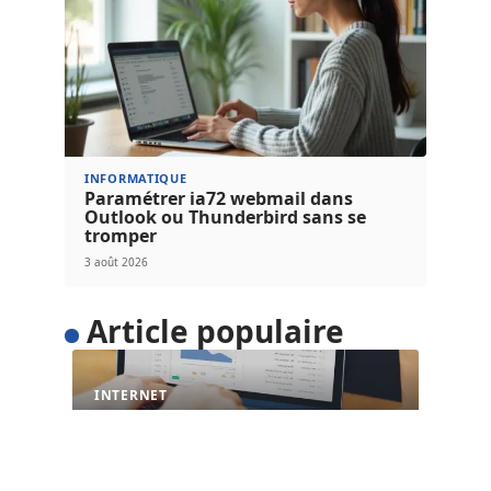
INFORMATIQUE
Paramétrer ia72 webmail dans
Outlook ou Thunderbird sans se
tromper
3 août 2026
Article populaire
INTERNET
L’importance du temps de
chargement pour les sites
web