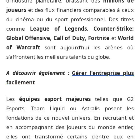
d’industrie planétaire, brassant des
millions de
joueurs
et des flux financiers comparables à ceux
du cinéma ou du sport professionnel. Des titres
comme
League of Legends
,
Counter-Strike:
Global Offensive
,
Call of Duty
,
Fortnite
et
World
of Warcraft
sont aujourd’hui les arènes où
s’affrontent les meilleurs talents du globe.
A découvrir également :
Gérer l'entreprise plus
facilement
Les
équipes esport majeures
telles que G2
Esports, Team Liquid ou Astralis posent les
fondations de ce nouvel univers. En recrutant et
en accompagnant des joueurs du monde entier,
elles ont transformé certains d’entre eux en