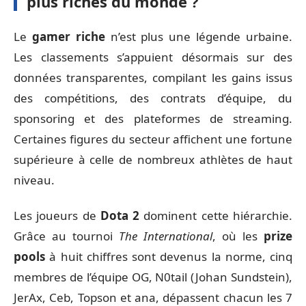
plus riches du monde ?
Le
gamer riche
n’est plus une légende urbaine.
Les classements s’appuient désormais sur des
données transparentes, compilant les gains issus
des compétitions, des contrats d’équipe, du
sponsoring et des plateformes de streaming.
Certaines figures du secteur affichent une fortune
supérieure à celle de nombreux athlètes de haut
niveau.
Les joueurs de
Dota 2
dominent cette hiérarchie.
Grâce au tournoi
The International
, où les
prize
pools
à huit chiffres sont devenus la norme, cinq
membres de l’équipe OG, N0tail (Johan Sundstein),
JerAx, Ceb, Topson et ana, dépassent chacun les 7