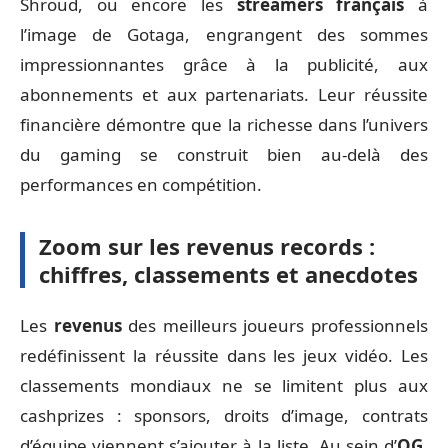
Shroud, ou encore les
streamers français
à
l’image de Gotaga, engrangent des sommes
impressionnantes grâce à la publicité, aux
abonnements et aux partenariats. Leur réussite
financière démontre que la richesse dans l’univers
du gaming se construit bien au-delà des
performances en compétition.
Zoom sur les revenus records :
chiffres, classements et anecdotes
Les
revenus
des meilleurs joueurs professionnels
redéfinissent la réussite dans les jeux vidéo. Les
classements mondiaux ne se limitent plus aux
cashprizes : sponsors, droits d’image, contrats
d’équipe viennent s’ajouter à la liste. Au sein d’
OG
,