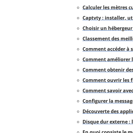
Calculer les mètres c
Captvty : installer, uti
Choisir un hébergeur
Classement des meil
Comment accéder à sa
Comment améliorer la
Comment obtenir des 
Comment ouvrir les f
Comment savoir avec 
Configurer la messa
Découverte des applic
Disque dur externe : 
En quoi consiste le m