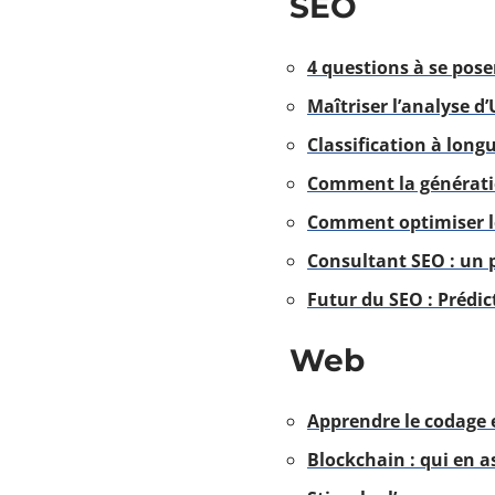
SEO
4 questions à se pose
Maîtriser l’analyse d
Classification à longu
Comment la génératio
Comment optimiser le 
Consultant SEO : un 
Futur du SEO : Prédic
Web
Apprendre le codage 
Blockchain : qui en a