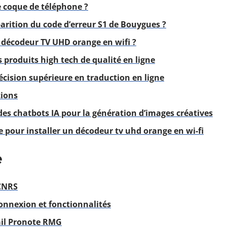
 coque de téléphone ?
arition du code d’erreur S1 de Bouygues ?
 décodeur TV UHD orange en wifi ?
produits high tech de qualité en ligne
écision supérieure en traduction en ligne
tions
 des chatbots IA pour la génération d’images créatives
 pour installer un décodeur tv uhd orange en wi-fi
e
CNRS
onnexion et fonctionnalités
ail Pronote RMG