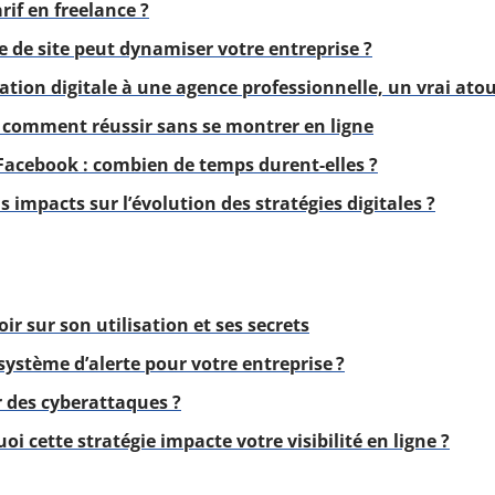
if en freelance ?
de site peut dynamiser votre entreprise ?
tion digitale à une agence professionnelle, un vrai ato
: comment réussir sans se montrer en ligne
 Facebook : combien de temps durent-elles ?
s impacts sur l’évolution des stratégies digitales ?
ir sur son utilisation et ses secrets
ystème d’alerte pour votre entreprise ?
 des cyberattaques ?
oi cette stratégie impacte votre visibilité en ligne ?