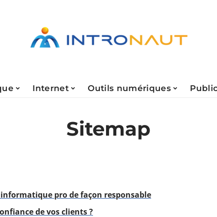
que
Internet
Outils numériques
Public
Sitemap
 informatique pro de façon responsable
nfiance de vos clients ?