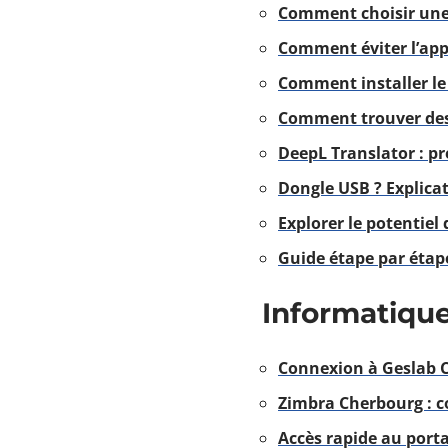
Comment choisir une
Comment éviter l’app
Comment installer le
Comment trouver des 
DeepL Translator : pr
Dongle USB ? Explica
Explorer le potentiel
Guide étape par étape
Informatiqu
Connexion à Geslab 
Zimbra Cherbourg : c
Accès rapide au port