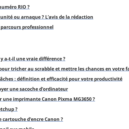
numéro RIO ?
unité ou arnaque ? L’avis de la rédaction
 parcours professionnel
y a-t-il une vraie différence ?
our tricher au scrabble et mettre les chances en votre f
ches : définition et efficacité pour votre productivité
yer une sacoche d’ordinateur
er une imprimante Canon Pixma MG3650 ?
etchup ?
 cartouche d’encre Canon ?