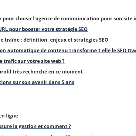
r pour choisir l’agence de communication pour son site i
’URL pour booster votre stratégie SEO
e traîne : définition, enjeux et stratégies SEO
n automatique de contenu transforme-t-elle le SEO trad
trafic sur votre site web ?
profil très recherché en ce moment
tions sur son avenir dans 5 ans
en ligne
ssure la gestion et comment ?