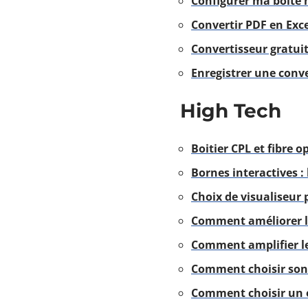
Configurer ma boîte 
Convertir PDF en Exce
Convertisseur gratuit
Enregistrer une conver
High Tech
Boitier CPL et fibre
Bornes interactives : l
Choix de visualiseur 
Comment améliorer la
Comment amplifier le
Comment choisir son
Comment choisir un o