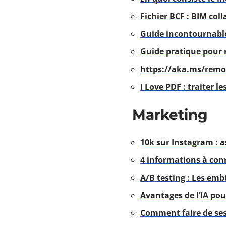
Fichier BCF : BIM col
Guide incontournable
Guide pratique pour 
https://aka.ms/remot
I Love PDF : traiter le
Marketing
10k sur Instagram : 
4 informations à con
A/B testing : Les emb
Avantages de l’IA pour
Comment faire de ses 