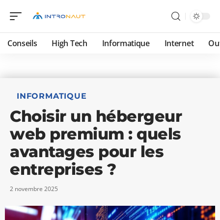
Conseils
High Tech
Informatique
Internet
Ou
INFORMATIQUE
Choisir un hébergeur
web premium : quels
avantages pour les
entreprises ?
2 novembre 2025