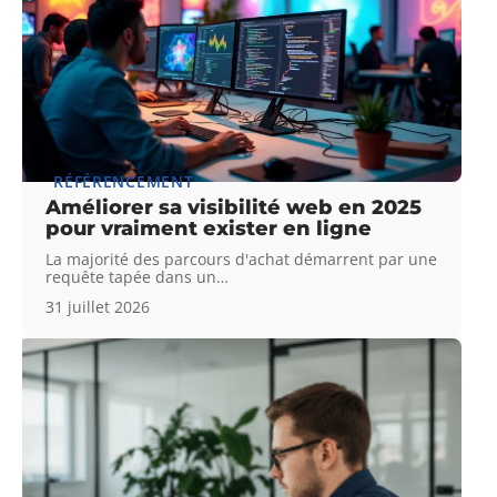
RÉFÉRENCEMENT
Améliorer sa visibilité web en 2025
pour vraiment exister en ligne
La majorité des parcours d'achat démarrent par une
requête tapée dans un
…
31 juillet 2026