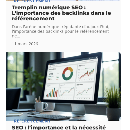
RÉFÉRENCEMENT
Tremplin numérique SEO :
L’importance des backlinks dans le
référencement
Dans l'arène numérique trépidante d'aujourd'hui,
l'importance des backlinks pour le référencement
ne
…
11 mars 2026
RÉFÉRENCEMENT
SEO : l’importance et la nécessité