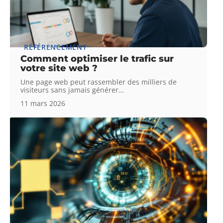
RÉFÉRENCEMENT
Comment optimiser le trafic sur
votre site web ?
Une page web peut rassembler des milliers de
visiteurs sans jamais générer
…
11 mars 2026