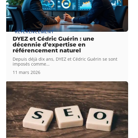
RÉFÉRENCEMENT
DYEZ et Cédric Guérin : une
décennie d’expertise en
référencement naturel
Depuis déjà dix ans, DYEZ et Cédric Guérin se sont
imposés comme
…
11 mars 2026