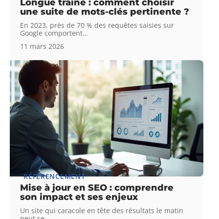
Longue traîne : comment choisir
une suite de mots-clés pertinente ?
En 2023, près de 70 % des requêtes saisies sur
Google comportent
…
11 mars 2026
RÉFÉRENCEMENT
Mise à jour en SEO : comprendre
son impact et ses enjeux
Un site qui caracole en tête des résultats le matin
peut se
…