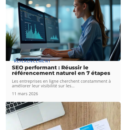
RÉFÉRENCEMENT
SEO performant : Réussir le
référencement naturel en 7 étapes
Les entreprises en ligne cherchent constamment à
améliorer leur visibilité sur les
…
11 mars 2026