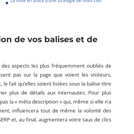
La mise en place d’une stratégie de mots-clés
on de vos balises et de
n des aspects les plus fréquemment oubliés de
ssent pas sur la page que voient les visiteurs,
e fait qu’elles soient listées sous la balise titre
ner plus de détails aux internautes. Pour plus
 pas la « méta description » qui, même si elle n’a
ment, influencera tout de même la volonté des
 SERP et, au final, augmentera votre taux de clics