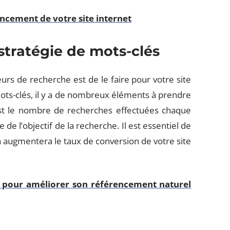
cement de votre site internet
stratégie de mots-clés
rs de recherche est de le faire pour votre site
mots-clés, il y a de nombreux éléments à prendre
st le nombre de recherches effectuées chaque
e l’objectif de la recherche. Il est essentiel de
la augmentera le taux de conversion de votre site
s pour améliorer son référencement naturel