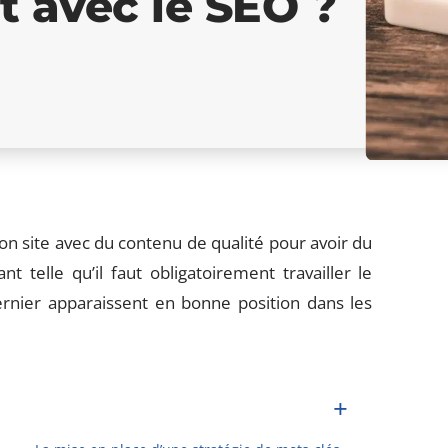
t avec le SEO ?
 bon site avec du contenu de qualité pour avoir du
t telle qu’il faut obligatoirement travailler le
rnier apparaissent en bonne position dans les