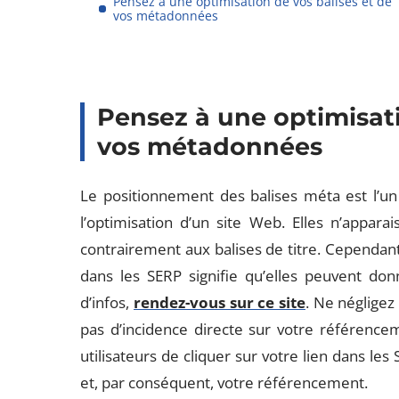
Pensez à une optimisation de vos balises et de
vos métadonnées
Pensez à une optimisati
vos métadonnées
Le positionnement des balises méta est l’u
l’optimisation d’un site Web. Elles n’apparai
contrairement aux balises de titre. Cependant, l
dans les SERP signifie qu’elles peuvent don
d’infos,
rendez-vous sur ce site
. Ne négligez
pas d’incidence directe sur votre référence
utilisateurs de cliquer sur votre lien dans les
et, par conséquent, votre référencement.