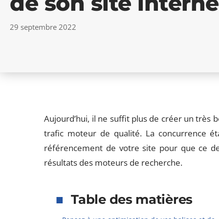
de son site interne
29 septembre 2022
Aujourd’hui, il ne suffit plus de créer un très
trafic moteur de qualité. La concurrence étan
référencement de votre site pour que ce de
résultats des moteurs de recherche.
Table des matières