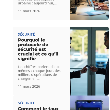
urbaine : aujourd'hui,
…
11 mars 2026
SÉCURITÉ
Pourquoi le
protocole de
sécurité est
crucial et ce qu’il
signifie
Les chiffres parlent d'eux-
mêmes : chaque jour, des
milliers d'opérations de
chargement
…
11 mars 2026
SÉCURITÉ
Comment le taux