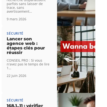
parfois sans laisser de
trace, sans
avertissement
…
9 mars 2026
SÉCURITÉ
Lancer son
agence web :
étapes clés pour
réussir
CONSEIL PRO : Si vous
n'avez pas le temps de lire
1
…
22 juin 2026
SÉCURITÉ
168.1..11 : vérifier