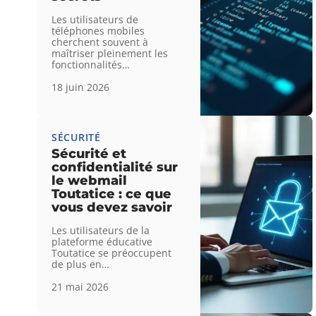
Les utilisateurs de
téléphones mobiles
cherchent souvent à
maîtriser pleinement les
fonctionnalités
…
18 juin 2026
SÉCURITÉ
Sécurité et
confidentialité sur
le webmail
Toutatice : ce que
vous devez savoir
Les utilisateurs de la
plateforme éducative
Toutatice se préoccupent
de plus en
…
21 mai 2026