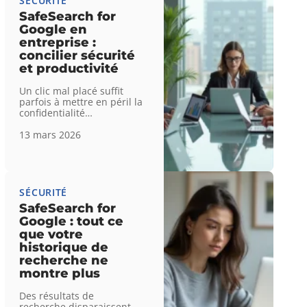
SÉCURITÉ
SafeSearch for
Google en
entreprise :
concilier sécurité
et productivité
Un clic mal placé suffit
parfois à mettre en péril la
confidentialité
…
13 mars 2026
SÉCURITÉ
SafeSearch for
Google : tout ce
que votre
historique de
recherche ne
montre plus
Des résultats de
recherche disparaissent