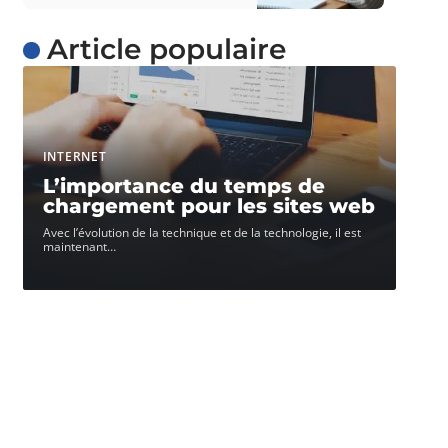
Article populaire
INTERNET
L’importance du temps de
chargement pour les sites web
Avec l’évolution de la technique et de la technologie, il est
maintenant
…