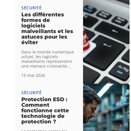
SÉCURITÉ
Les différentes
formes de
logiciels
malveillants et les
astuces pour les
éviter
Dans le monde numérique
actuel, les logiciels
malveillants représentent
une menace croissante
…
15 mai 2026
SÉCURITÉ
Protection ESD :
Comment
fonctionne cette
technologie de
protection ?