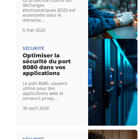
La protection contre les
décharges
électrostatiques (ESD) est
essentielle dans le
domaine
…
6 mai 2026
SÉCURITÉ
Optimiser la
sécurité du port
8080 dans vos
applications
Le port 8080, souvent
utilisé pour des
applications web et
serveurs proxy,
…
30 avril 2026