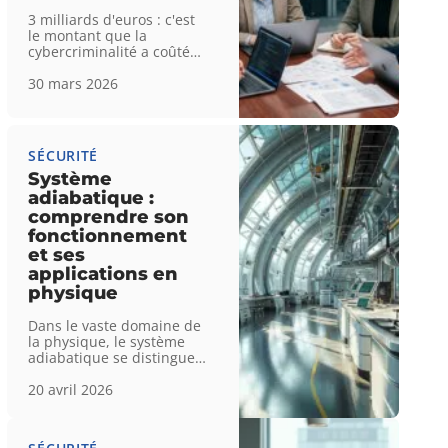
3 milliards d'euros : c'est
le montant que la
cybercriminalité a coûté
…
30 mars 2026
SÉCURITÉ
Système
adiabatique :
comprendre son
fonctionnement
et ses
applications en
physique
Dans le vaste domaine de
la physique, le système
adiabatique se distingue
…
20 avril 2026