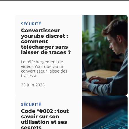
SÉCURITÉ
Convertisseur
yourube discret :
comment
télécharger sans
laisser de traces ?
Le téléchargement de
vidéos YouTube via un
convertisseur laisse des
traces à
…
25 juin 2026
SÉCURITÉ
Code *#002 : tout
savoir sur son
utilisation et ses
secrets