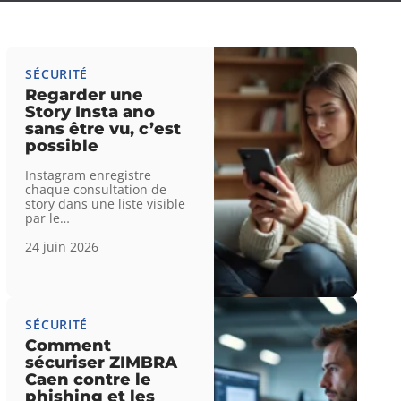
SÉCURITÉ
Regarder une
Story Insta ano
sans être vu, c’est
possible
Instagram enregistre
chaque consultation de
story dans une liste visible
par le
…
24 juin 2026
SÉCURITÉ
Comment
sécuriser ZIMBRA
Caen contre le
phishing et les