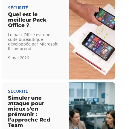
SÉCURITÉ
Quel est le
meilleur Pack
Office ?
Le pack Office est une
suite bureautique
développée par Microsoft.
Il comprend
…
9 mai 2026
SÉCURITÉ
Simuler une
attaque pour
mieux s’en
prémunir :
l’approche Red
Team