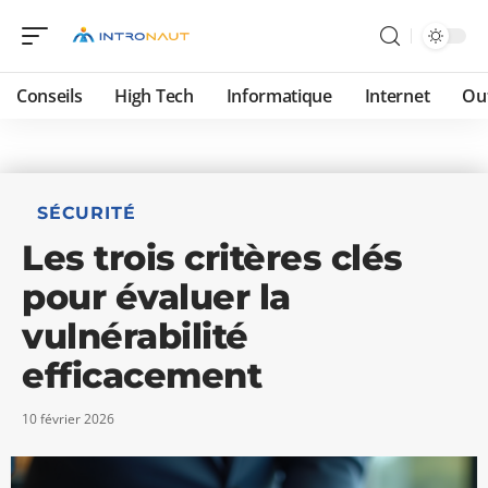
Conseils
High Tech
Informatique
Internet
Ou
SÉCURITÉ
Les trois critères clés
pour évaluer la
vulnérabilité
efficacement
10 février 2026