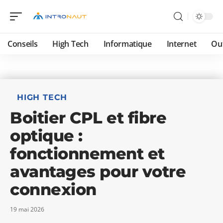
Conseils
High Tech
Informatique
Internet
Ou
HIGH TECH
Boitier CPL et fibre
optique :
fonctionnement et
avantages pour votre
connexion
19 mai 2026