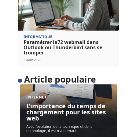
INFORMATIQUE
Paramétrer ia72 webmail dans
Outlook ou Thunderbird sans se
tromper
3 août 2026
Article populaire
INTERNET
L’importance du temps de
chargement pour les sites
web
Avec l’évolution de la technique et de la
technologie, il est maintenant
…