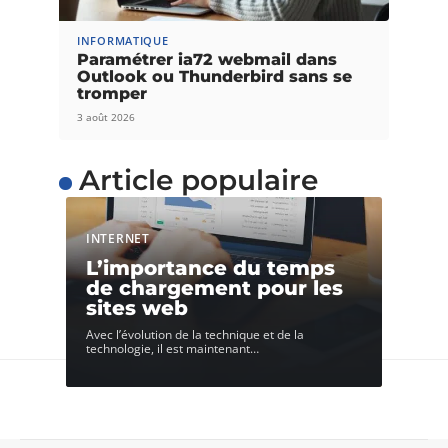
INFORMATIQUE
Paramétrer ia72 webmail dans
Outlook ou Thunderbird sans se
tromper
3 août 2026
Article populaire
INTERNET
L’importance du temps
de chargement pour les
sites web
Avec l’évolution de la technique et de la
technologie, il est maintenant
…