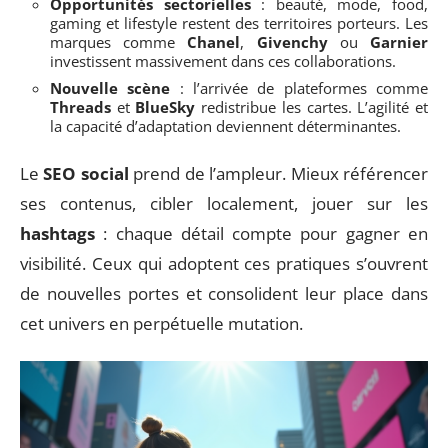
Opportunités sectorielles
: beauté, mode, food,
gaming et lifestyle restent des territoires porteurs. Les
marques comme
Chanel
,
Givenchy
ou
Garnier
investissent massivement dans ces collaborations.
Nouvelle scène
: l’arrivée de plateformes comme
Threads
et
BlueSky
redistribue les cartes. L’agilité et
la capacité d’adaptation deviennent déterminantes.
Le
SEO social
prend de l’ampleur. Mieux référencer
ses contenus, cibler localement, jouer sur les
hashtags
: chaque détail compte pour gagner en
visibilité. Ceux qui adoptent ces pratiques s’ouvrent
de nouvelles portes et consolident leur place dans
cet univers en perpétuelle mutation.