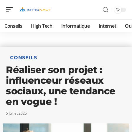
Conseils
High Tech
Informatique
Internet
Ou
CONSEILS
Réaliser son projet :
influenceur réseaux
sociaux, une tendance
en vogue !
5 juillet 2025