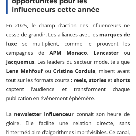
opportunités pour les
influenceurs cette année
En 2025, le champ d’action des influenceurs ne
cesse de grandir. Les alliances avec les
marques de
luxe
se multiplient, comme le prouvent les
campagnes de
APM Monaco
,
Lancaster
ou
Jacquemus
. Les leaders du secteur mode, tels que
Lena Mahfouf
ou
Cristina Cordula
, misent avant
tout sur les formats courts :
reels, stories
et
shorts
captent l’audience et transforment chaque
publication en événement éphémère.
La
newsletter influenceur
connaît son heure de
gloire. Elle facilite une relation directe, sans
l’intermédiaire d’algorithmes imprévisibles. Ce canal,