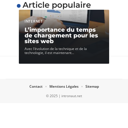
Article populaire
INTERNET
L’importance du temps
de chargement pour les
sites web
Avec l’évolution de la technique et de la
technologie, il est maintenant
…
Contact
Mentions Légales
Sitemap
© 2025 | intronaut.net