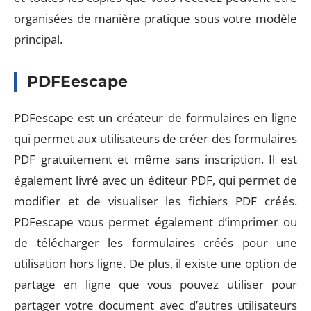
organisées de manière pratique sous votre modèle
principal.
PDFEescape
PDFescape est un créateur de formulaires en ligne
qui permet aux utilisateurs de créer des formulaires
PDF gratuitement et même sans inscription. Il est
également livré avec un éditeur PDF, qui permet de
modifier et de visualiser les fichiers PDF créés.
PDFescape vous permet également d’imprimer ou
de télécharger les formulaires créés pour une
utilisation hors ligne. De plus, il existe une option de
partage en ligne que vous pouvez utiliser pour
partager votre document avec d’autres utilisateurs