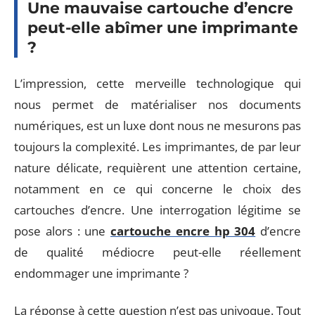
Une mauvaise cartouche d’encre
peut-elle abîmer une imprimante
?
L’impression, cette merveille technologique qui
nous permet de matérialiser nos documents
numériques, est un luxe dont nous ne mesurons pas
toujours la complexité. Les imprimantes, de par leur
nature délicate, requièrent une attention certaine,
notamment en ce qui concerne le choix des
cartouches d’encre. Une interrogation légitime se
pose alors : une
cartouche encre hp 304
d’encre
de qualité médiocre peut-elle réellement
endommager une imprimante ?
La réponse à cette question n’est pas univoque. Tout