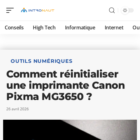
Conseils
High Tech
Informatique
Internet
Ou
OUTILS NUMÉRIQUES
Comment réinitialiser
une imprimante Canon
Pixma MG3650 ?
26 avril 2026