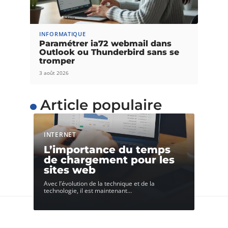
INFORMATIQUE
Paramétrer ia72 webmail dans
Outlook ou Thunderbird sans se
tromper
3 août 2026
Article populaire
INTERNET
L’importance du temps
de chargement pour les
sites web
Avec l’évolution de la technique et de la
technologie, il est maintenant
…