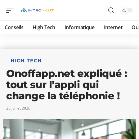
Conseils
High Tech
Informatique
Internet
Ou
HIGH TECH
Onoffapp.net expliqué :
tout sur l’appli qui
change la téléphonie !
25 juillet 2026