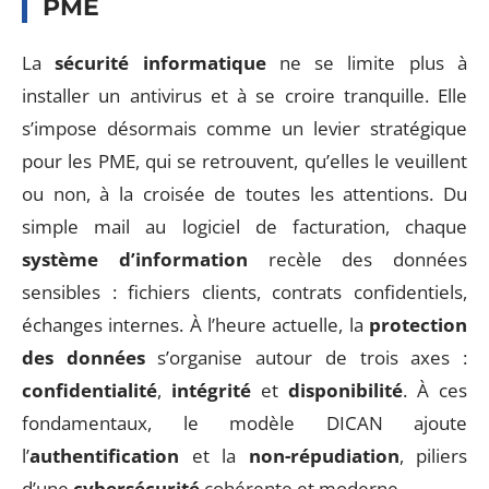
PME
La
sécurité informatique
ne se limite plus à
installer un antivirus et à se croire tranquille. Elle
s’impose désormais comme un levier stratégique
pour les PME, qui se retrouvent, qu’elles le veuillent
ou non, à la croisée de toutes les attentions. Du
simple mail au logiciel de facturation, chaque
système d’information
recèle des données
sensibles : fichiers clients, contrats confidentiels,
échanges internes. À l’heure actuelle, la
protection
des données
s’organise autour de trois axes :
confidentialité
,
intégrité
et
disponibilité
. À ces
fondamentaux, le modèle DICAN ajoute
l’
authentification
et la
non-répudiation
, piliers
d’une
cybersécurité
cohérente et moderne.