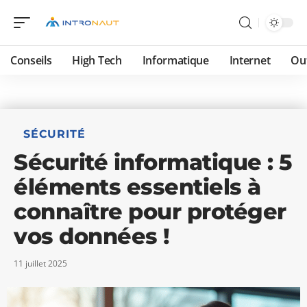
Conseils
High Tech
Informatique
Internet
Ou
SÉCURITÉ
Sécurité informatique : 5
éléments essentiels à
connaître pour protéger
vos données !
11 juillet 2025