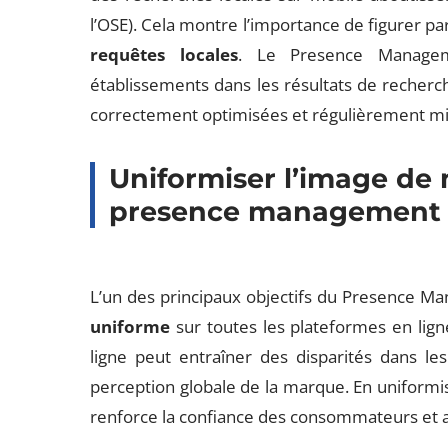
l’OSE). Cela montre l’importance de figurer pa
requêtes locales
. Le Presence Managem
établissements dans les résultats de recherc
correctement optimisées et régulièrement mis
Uniformiser l’image de 
presence management
L’un des principaux objectifs du Presence M
uniforme
sur toutes les plateformes en lig
ligne peut entraîner des disparités dans les
perception globale de la marque. En uniform
renforce la confiance des consommateurs et am