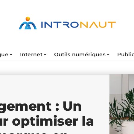
que
Internet
Outils numériques
Public
gement : Un
ur optimiser la