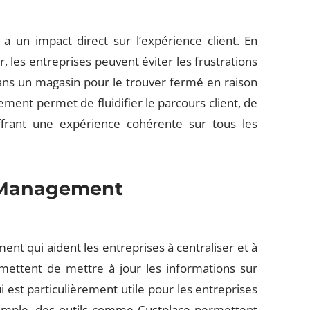
 un impact direct sur l’expérience client. En
, les entreprises peuvent éviter les frustrations
dans un magasin pour le trouver fermé en raison
ment permet de fluidifier le parcours client, de
offrant une expérience cohérente sur tous les
e Management
ent qui aident les entreprises à centraliser et à
rmettent de mettre à jour les informations sur
est particulièrement utile pour les entreprises
xemple, des outils comme Custplace permettent