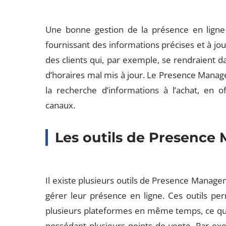
Une bonne gestion de la présence en ligne a
fournissant des informations précises et à jour
des clients qui, par exemple, se rendraient 
d’horaires mal mis à jour. Le Presence Manage
la recherche d’informations à l’achat, en 
canaux.
Les outils de Presenc
Il existe plusieurs outils de Presence Managem
gérer leur présence en ligne. Ces outils pe
plusieurs plateformes en même temps, ce qui 
possédant plusieurs points de vente. Par e