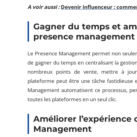
A voir aussi :
Devenir influenceur : commen
Gagner du temps et amél
presence management
Le Presence Management permet non seulement 
de gagner du temps en centralisant la gestion
nombreux points de vente, mettre à jour
plateforme peut être une tâche fastidieuse e
Management automatisent ce processus, perme
toutes les plateformes en un seul clic.
Améliorer l’expérience 
Management