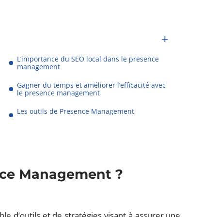
L’importance du SEO local dans le presence
management
Gagner du temps et améliorer l’efficacité avec
le presence management
Les outils de Presence Management
ence Management ?
d’outils et de stratégies visant à assurer une