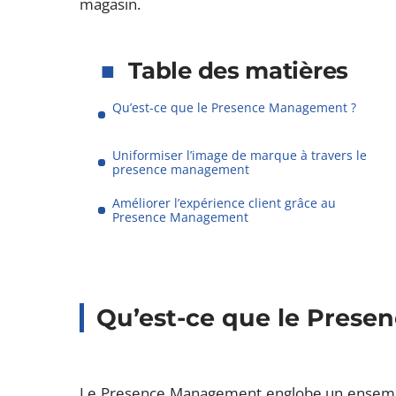
magasin.
Table des matières
Qu’est-ce que le Presence Management ?
Uniformiser l’image de marque à travers le
presence management
Améliorer l’expérience client grâce au
Presence Management
Qu’est-ce que le Pres
Le Presence Management englobe un ensemble 