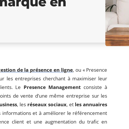
e marque en
gestion de la présence en ligne
, ou « Presence
r les entreprises cherchant à maximiser leur
clients. Le
Presence Management
consiste à
 points de vente d’une même entreprise sur les
usiness
, les
réseaux sociaux
, et
les annuaires
es informations et à améliorer le référencement
ience client et une augmentation du trafic en