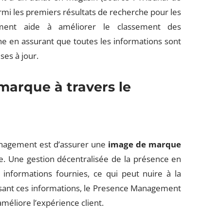
rmi les premiers résultats de recherche pour les
ent aide à améliorer le classement des
he en assurant que toutes les informations sont
es à jour.
marque à travers le
anagement est d’assurer une
image de marque
ne. Une gestion décentralisée de la présence en
 informations fournies, ce qui peut nuire à la
isant ces informations, le Presence Management
éliore l’expérience client.