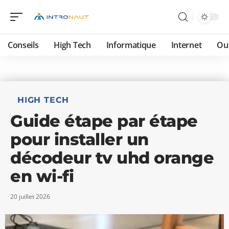
Conseils
High Tech
Informatique
Internet
Ou
HIGH TECH
Guide étape par étape
pour installer un
décodeur tv uhd orange
en wi-fi
20 juillet 2026