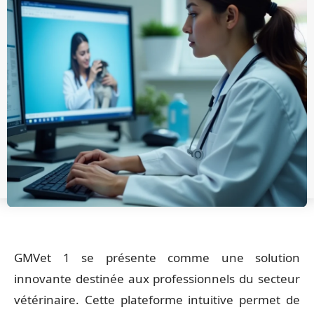
GMVet 1 se présente comme une solution
innovante destinée aux professionnels du secteur
vétérinaire. Cette plateforme intuitive permet de