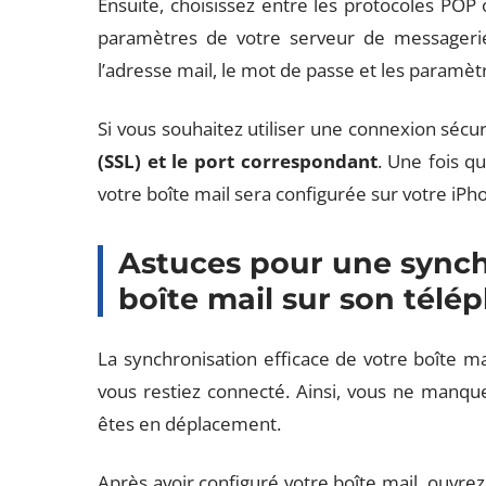
Ensuite, choisissez entre les protocoles POP
paramètres de votre serveur de messagerie.
l’adresse mail, le mot de passe et les paramèt
Si vous souhaitez utiliser une connexion sécur
(SSL) et le port correspondant
. Une fois q
votre boîte mail sera configurée sur votre iPh
Astuces pour une synch
boîte mail sur son télé
La synchronisation efficace de votre boîte ma
vous restiez connecté. Ainsi, vous ne manq
êtes en déplacement.
Après avoir configuré votre boîte mail, ouvrez 