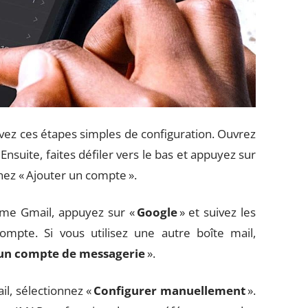
ivez ces étapes simples de configuration. Ouvrez
Ensuite, faites défiler vers le bas et appuyez sur
nnez « Ajouter un compte ».
omme Gmail, appuyez sur «
Google
» et suivez les
ompte. Si vous utilisez une autre boîte mail,
 un compte de messagerie
».
l, sélectionnez «
Configurer manuellement
».