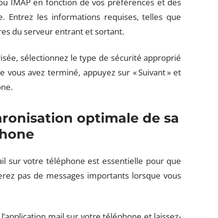
 ou IMAP en fonction de vos préférences et des
 Entrez les informations requises, telles que
res du serveur entrant et sortant.
isée, sélectionnez le type de sécurité approprié
ue vous avez terminé, appuyez sur « Suivant » et
one.
ronisation optimale de sa
phone
il sur votre téléphone est essentielle pour que
uerez pas de messages importants lorsque vous
l’application mail sur votre téléphone et laissez-