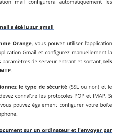
ation mail configurera automatiquement les
mail a été lu sur gmail
omme Orange
, vous pouvez utiliser l’application
application Gmail et configurez manuellement la
es paramètres de serveur entrant et sortant,
tels
 SMTP
.
tionnez le type de sécurité
(SSL ou non) et le
devez connaître les protocoles POP et IMAP. Si
, vous pouvez également configurer votre boîte
léphone.
cument sur un ordinateur et l'envoyer par