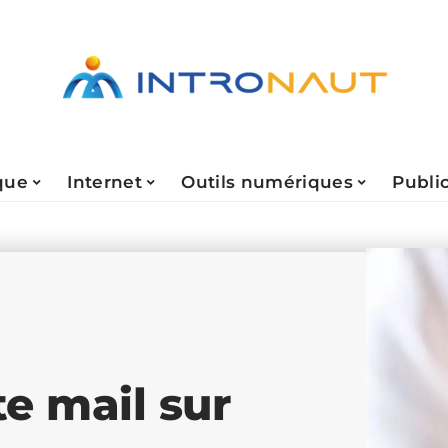
que
Internet
Outils numériques
Public
e mail sur