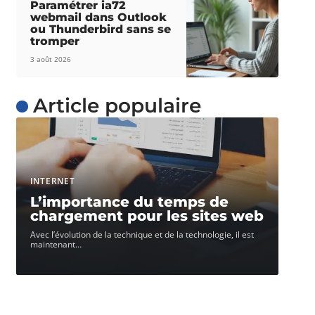
Paramétrer ia72
webmail dans Outlook
ou Thunderbird sans se
tromper
3 août 2026
Article populaire
INTERNET
L’importance du temps de
chargement pour les sites web
Avec l’évolution de la technique et de la technologie, il est
maintenant
…