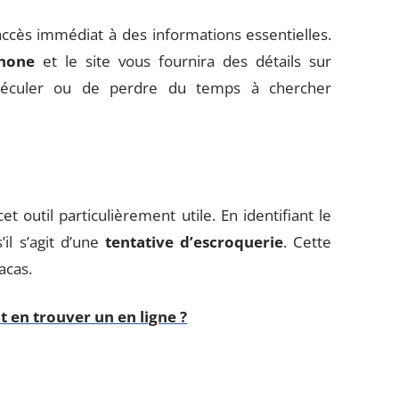
 accès immédiat à des informations essentielles.
hone
et le site vous fournira des détails sur
 spéculer ou de perdre du temps à chercher
t outil particulièrement utile. En identifiant le
il s’agit d’une
tentative d’escroquerie
. Cette
acas.
 en trouver un en ligne ?