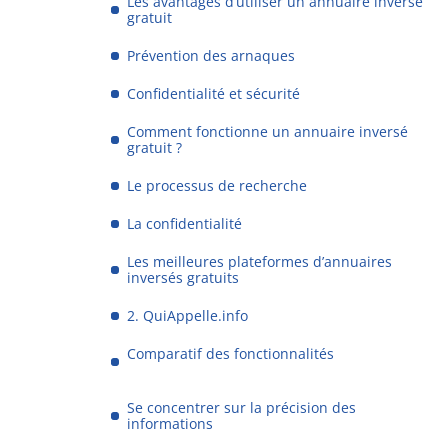
Les avantages d’utiliser un annuaire inversé
gratuit
Prévention des arnaques
Confidentialité et sécurité
Comment fonctionne un annuaire inversé
gratuit ?
Le processus de recherche
La confidentialité
Les meilleures plateformes d’annuaires
inversés gratuits
2. QuiAppelle.info
Comparatif des fonctionnalités
Se concentrer sur la précision des
informations