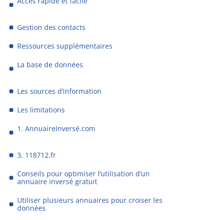
Accès rapide et facile
Gestion des contacts
Ressources supplémentaires
La base de données
Les sources d’information
Les limitations
1. AnnuaireInversé.com
3. 118712.fr
Conseils pour optimiser l’utilisation d’un
annuaire inversé gratuit
Utiliser plusieurs annuaires pour croiser les
données