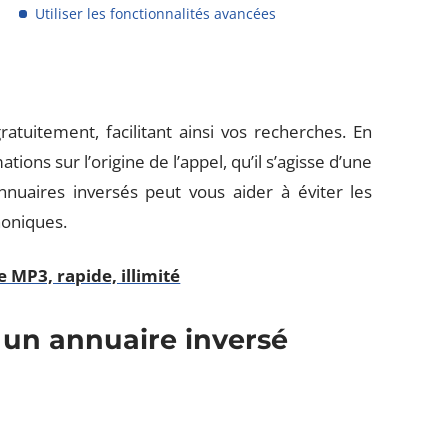
Utiliser les fonctionnalités avancées
ratuitement, facilitant ainsi vos recherches. En
ions sur l’origine de l’appel, qu’il s’agisse d’une
annuaires inversés peut vous aider à éviter les
honiques.
 MP3, rapide, illimité
r un annuaire inversé