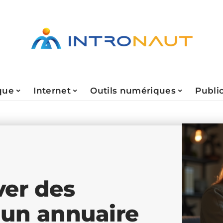
que
Internet
Outils numériques
Public
ver des
 un annuaire