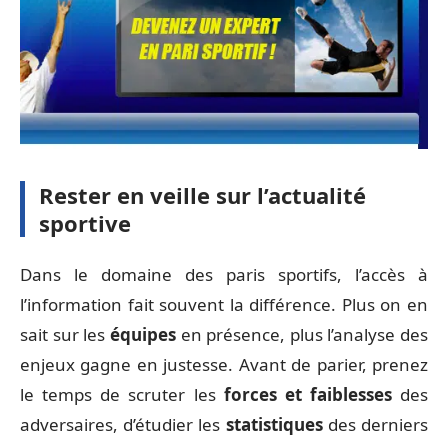
Rester en veille sur l’actualité
sportive
Dans le domaine des paris sportifs, l’accès à
l’information fait souvent la différence. Plus on en
sait sur les
équipes
en présence, plus l’analyse des
enjeux gagne en justesse. Avant de parier, prenez
le temps de scruter les
forces et faiblesses
des
adversaires, d’étudier les
statistiques
des derniers