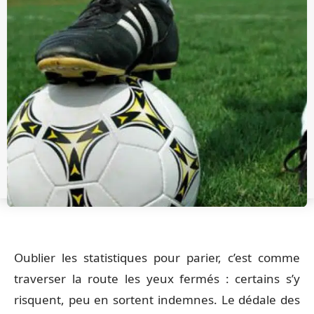
Oublier les statistiques pour parier, c’est comme
traverser la route les yeux fermés : certains s’y
risquent, peu en sortent indemnes. Le dédale des