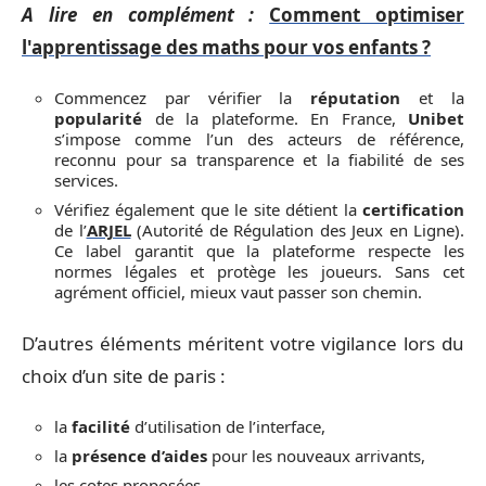
A lire en complément :
Comment optimiser
l'apprentissage des maths pour vos enfants ?
Commencez par vérifier la
réputation
et la
popularité
de la plateforme. En France,
Unibet
s’impose comme l’un des acteurs de référence,
reconnu pour sa transparence et la fiabilité de ses
services.
Vérifiez également que le site détient la
certification
de l’
ARJEL
(Autorité de Régulation des Jeux en Ligne).
Ce label garantit que la plateforme respecte les
normes légales et protège les joueurs. Sans cet
agrément officiel, mieux vaut passer son chemin.
D’autres éléments méritent votre vigilance lors du
choix d’un site de paris :
la
facilité
d’utilisation de l’interface,
la
présence d’aides
pour les nouveaux arrivants,
les cotes proposées,