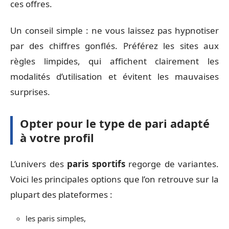
ces offres.
Un conseil simple : ne vous laissez pas hypnotiser
par des chiffres gonflés. Préférez les sites aux
règles limpides, qui affichent clairement les
modalités d’utilisation et évitent les mauvaises
surprises.
Opter pour le type de pari adapté
à votre profil
L’univers des
paris sportifs
regorge de variantes.
Voici les principales options que l’on retrouve sur la
plupart des plateformes :
les paris simples,