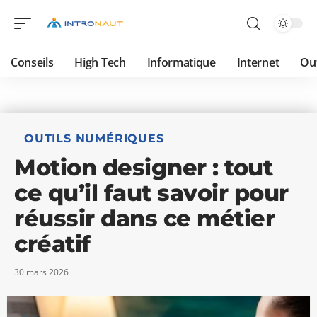
Conseils
High Tech
Informatique
Internet
Ou
OUTILS NUMÉRIQUES
Motion designer : tout
ce qu’il faut savoir pour
réussir dans ce métier
créatif
30 mars 2026