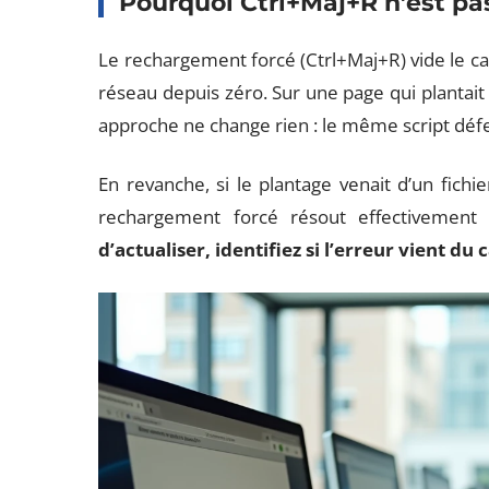
Pourquoi Ctrl+Maj+R n’est pas
Le rechargement forcé (Ctrl+Maj+R) vide le cac
réseau depuis zéro. Sur une page qui plantait à
approche ne change rien : le même script déf
En revanche, si le plantage venait d’un fichi
rechargement forcé résout effectivement
d’actualiser, identifiez si l’erreur vient d