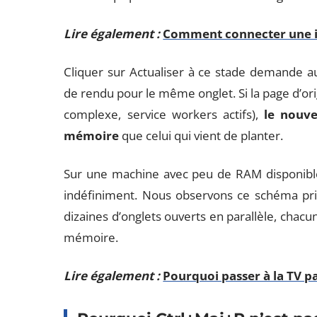
Lire également :
Comment connecter une i
Cliquer sur Actualiser à ce stade demande a
de rendu pour le même onglet. Si la page d’or
complexe, service workers actifs),
le nouv
mémoire
que celui qui vient de planter.
Sur une machine avec peu de RAM disponible,
indéfiniment. Nous observons ce schéma prin
dizaines d’onglets ouverts en parallèle, cha
mémoire.
Lire également :
Pourquoi passer à la TV par