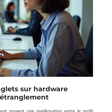
nglets sur hardware
d’étranglement
èlent souvent une inadéquation entre le profil