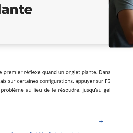
lante
e premier réflexe quand un onglet plante. Dans
ais sur certaines configurations, appuyer sur F5
e problème au lieu de le résoudre, jusqu’au gel