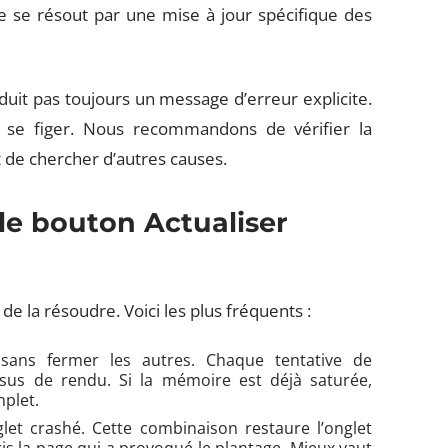
se résout par une mise à jour spécifique des
it pas toujours un message d’erreur explicite.
 se figer. Nous recommandons de vérifier la
 de chercher d’autres causes.
le bouton Actualiser
 de la résoudre. Voici les plus fréquents :
 sans fermer les autres. Chaque tentative de
us de rendu. Si la mémoire est déjà saturée,
plet.
let crashé. Cette combinaison restaure l’onglet
is la page qui a provoqué le plantage. Mieux vaut