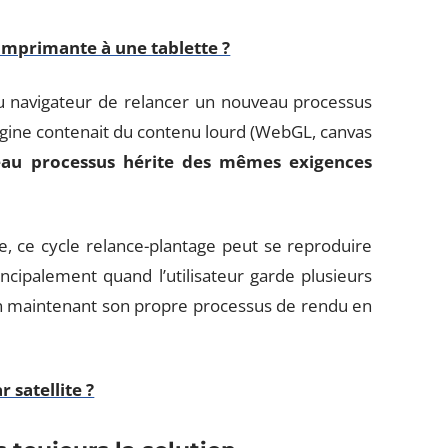
mprimante à une tablette ?
u navigateur de relancer un nouveau processus
igine contenait du contenu lourd (WebGL, canvas
eau processus hérite des mêmes exigences
 ce cycle relance-plantage peut se reproduire
cipalement quand l’utilisateur garde plusieurs
cun maintenant son propre processus de rendu en
 satellite ?