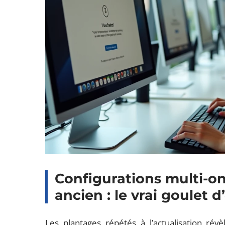
Configurations multi-o
ancien : le vrai goulet 
Les plantages répétés à l’actualisation rév