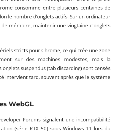
. Chrome consomme entre plusieurs centaines de
on le nombre d’onglets actifs. Sur un ordinateur
e de mémoire, maintenir une vingtaine d’onglets
iels stricts pour Chrome, ce qui crée une zone
uement sur des machines modestes, mais la
s onglets suspendus (tab discarding) sont censés
té intervient tard, souvent après que le système
ges WebGL
eveloper Forums signalent une incompatibilité
ation (série RTX 50) sous Windows 11 lors du