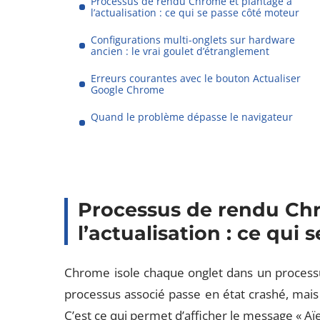
Processus de rendu Chrome et plantage à
l’actualisation : ce qui se passe côté moteur
Configurations multi-onglets sur hardware
ancien : le vrai goulet d’étranglement
Erreurs courantes avec le bouton Actualiser
Google Chrome
Quand le problème dépasse le navigateur
Processus de rendu Ch
l’actualisation : ce qui
Chrome isole chaque onglet dans un processu
processus associé passe en état crashé, mais l
C’est ce qui permet d’afficher le message « Aï