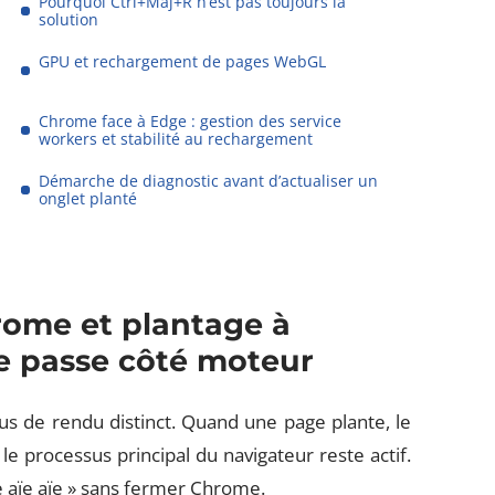
Pourquoi Ctrl+Maj+R n’est pas toujours la
solution
GPU et rechargement de pages WebGL
Chrome face à Edge : gestion des service
workers et stabilité au rechargement
Démarche de diagnostic avant d’actualiser un
onglet planté
rome et plantage à
 se passe côté moteur
s de rendu distinct. Quand une page plante, le
e processus principal du navigateur reste actif.
e aïe aïe » sans fermer Chrome.