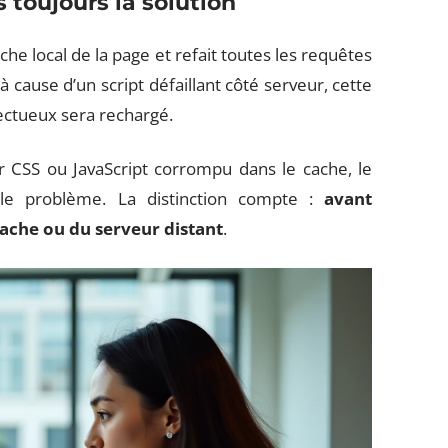
 toujours la solution
he local de la page et refait toutes les requêtes
 cause d’un script défaillant côté serveur, cette
ectueux sera rechargé.
er CSS ou JavaScript corrompu dans le cache, le
 le problème. La distinction compte :
avant
u cache ou du serveur distant
.