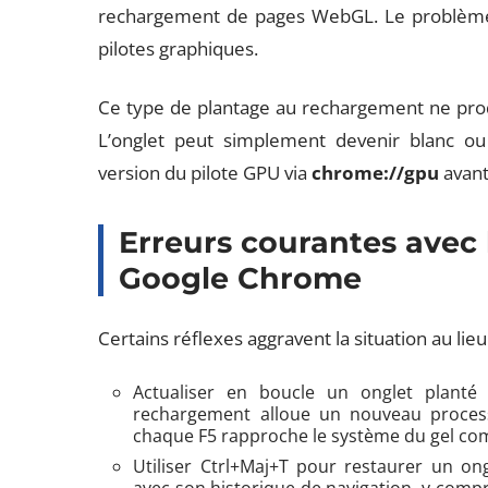
rechargement de pages WebGL. Le problème 
pilotes graphiques.
Ce type de plantage au rechargement ne produ
L’onglet peut simplement devenir blanc ou
version du pilote GPU via
chrome://gpu
avant
Erreurs courantes avec 
Google Chrome
Certains réflexes aggravent la situation au lieu
Actualiser en boucle un onglet planté
rechargement alloue un nouveau process
chaque F5 rapproche le système du gel com
Utiliser Ctrl+Maj+T pour restaurer un ong
avec son historique de navigation, y compr