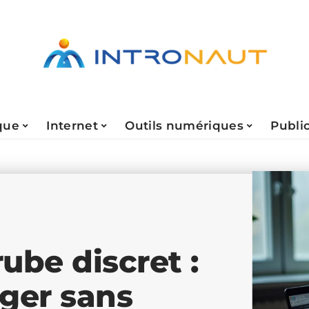
que
Internet
Outils numériques
Public
ube discret :
ger sans