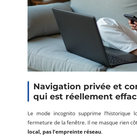
Navigation privée et co
qui est réellement effa
Le mode incognito supprime l’historique lo
fermeture de la fenêtre. Il ne masque rien cô
local, pas l’empreinte réseau
.