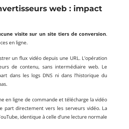
nvertisseurs web : impact
cune visite sur un site tiers de conversion
.
ces en ligne.
strer un flux vidéo depuis une URL. L’opération
eurs de contenu, sans intermédiaire web. Le
art dans les logs DNS ni dans l’historique du
pas.
nne en ligne de commande et télécharge la vidéo
e part directement vers les serveurs vidéo. La
ouTube, identique à celle d’une lecture normale