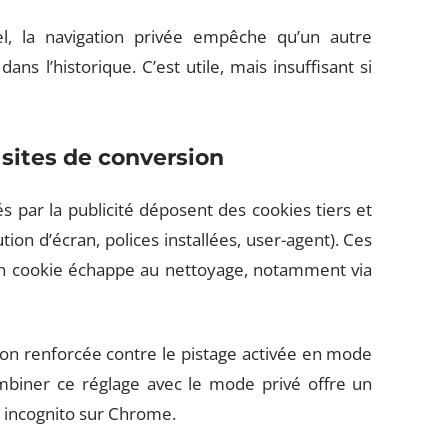
l, la navigation privée empêche qu’un autre
ans l’historique. C’est utile, mais insuffisant si
 sites de conversion
s par la publicité déposent des cookies tiers et
tion d’écran, polices installées, user-agent). Ces
 un cookie échappe au nettoyage, notamment via
on renforcée contre le pistage activée en mode
ombiner ce réglage avec le mode privé offre un
t incognito sur Chrome.