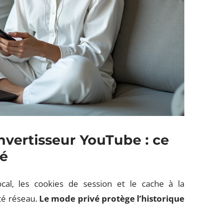
nvertisseur YouTube : ce
cé
cal, les cookies de session et le cache à la
té réseau.
Le mode privé protège l’historique