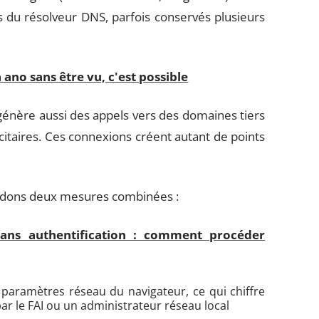
gs du résolveur DNS, parfois conservés plusieurs
ano sans être vu, c'est possible
génère aussi des appels vers des domaines tiers
icitaires. Ces connexions créent autant de points
andons deux mesures combinées :
ans authentification : comment procéder
paramètres réseau du navigateur, ce qui chiffre
ar le FAI ou un administrateur réseau local