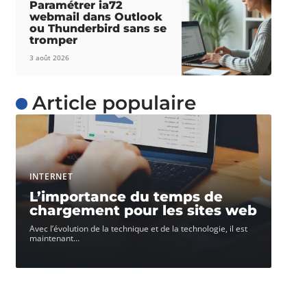
Paramétrer ia72
webmail dans Outlook
ou Thunderbird sans se
tromper
3 août 2026
Article populaire
INTERNET
L’importance du temps de
chargement pour les sites web
Avec l’évolution de la technique et de la technologie, il est
maintenant
…