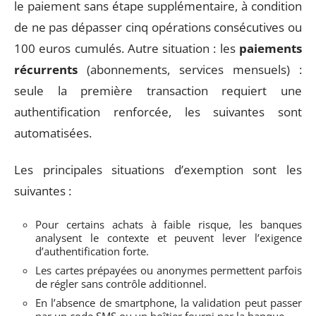
le paiement sans étape supplémentaire, à condition
de ne pas dépasser cinq opérations consécutives ou
100 euros cumulés. Autre situation : les
paiements
récurrents
(abonnements, services mensuels) :
seule la première transaction requiert une
authentification renforcée, les suivantes sont
automatisées.
Les principales situations d’exemption sont les
suivantes :
Pour certains achats à faible risque, les banques
analysent le contexte et peuvent lever l’exigence
d’authentification forte.
Les cartes prépayées ou anonymes permettent parfois
de régler sans contrôle additionnel.
En l’absence de smartphone, la validation peut passer
par un code SMS ou un boîtier fourni par la banque.