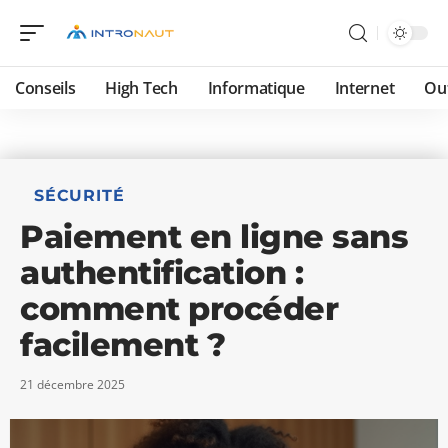
Conseils
High Tech
Informatique
Internet
Ou
SÉCURITÉ
Paiement en ligne sans
authentification :
comment procéder
facilement ?
21 décembre 2025