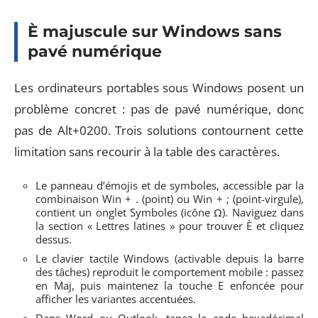
È majuscule sur Windows sans
pavé numérique
Les ordinateurs portables sous Windows posent un
problème concret : pas de pavé numérique, donc
pas de Alt+0200. Trois solutions contournent cette
limitation sans recourir à la table des caractères.
Le panneau d’émojis et de symboles, accessible par la
combinaison Win + . (point) ou Win + ; (point-virgule),
contient un onglet Symboles (icône Ω). Naviguez dans
la section « Lettres latines » pour trouver È et cliquez
dessus.
Le clavier tactile Windows (activable depuis la barre
des tâches) reproduit le comportement mobile : passez
en Maj, puis maintenez la touche E enfoncée pour
afficher les variantes accentuées.
Dans Word ou Outlook, tapez le code hexadécimal