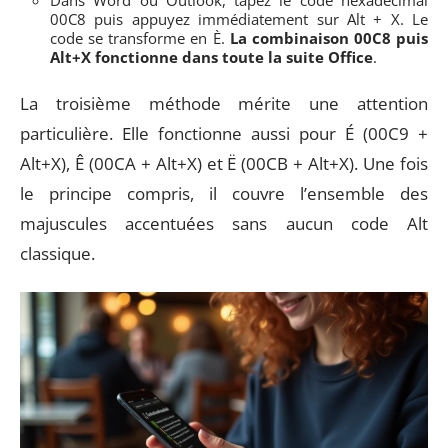
00C8 puis appuyez immédiatement sur Alt + X. Le
code se transforme en È.
La combinaison 00C8 puis
Alt+X fonctionne dans toute la suite Office
.
La troisième méthode mérite une attention
particulière. Elle fonctionne aussi pour É (00C9 +
Alt+X), Ê (00CA + Alt+X) et Ë (00CB + Alt+X). Une fois
le principe compris, il couvre l’ensemble des
majuscules accentuées sans aucun code Alt
classique.