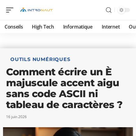
Conseils
High Tech
Informatique
Internet
Ou
OUTILS NUMÉRIQUES
Comment écrire un È
majuscule accent aigu
sans code ASCII ni
tableau de caractères ?
16 juin 2026