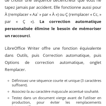
de choisir une séquence déclencheur que vous ne
tapez jamais par accident. Elle fonctionne aussi pour
À (remplacer « Aa` » par « À ») ou Ç (remplacer « Cc, »
par « Ç »).
La correction automatique
personnalisée élimine le besoin de mémoriser
un raccourci
.
LibreOffice Writer offre une fonction équivalente
dans Outils, puis Correction automatique, puis
Options de correction automatique, onglet
Remplacer.
Définissez une séquence courte et unique (3 caractères
suffisent).
Associez-la au caractère majuscule accentué souhaité.
Testez dans un document vierge avant de l’utiliser en
production, pour éviter les remplacements