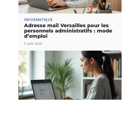
INFORMATIQUE
Adresse mail Versailles pour les
personnels administratifs : mode
d’emploi
5 août 2026
INFORMATIQUE
Paramétrer ia72 webmail dans
Outlook ou Thunderbird sans se
tromper