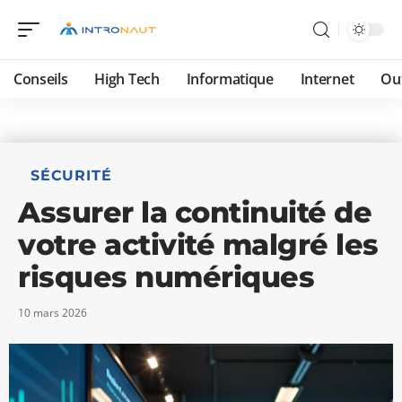
Conseils
High Tech
Informatique
Internet
Ou
SÉCURITÉ
Assurer la continuité de
votre activité malgré les
risques numériques
10 mars 2026