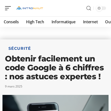
Conseils
High Tech
Informatique
Internet
Ou
SÉCURITÉ
Obtenir facilement un
code Google à 6 chiffres
: nos astuces expertes !
9 mars 2025