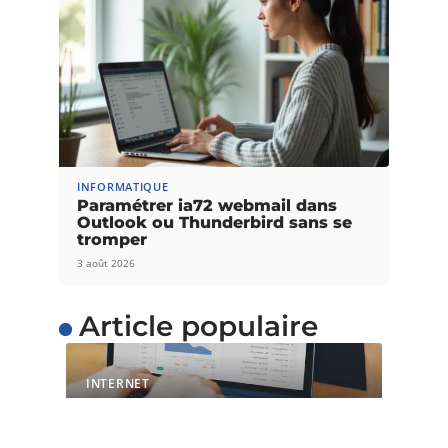
INFORMATIQUE
Paramétrer ia72 webmail dans
Outlook ou Thunderbird sans se
tromper
3 août 2026
Article populaire
INTERNET
L’importance du temps
de chargement pour les