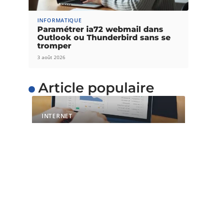
INFORMATIQUE
Paramétrer ia72 webmail dans
Outlook ou Thunderbird sans se
tromper
3 août 2026
Article populaire
INTERNET
L’importance du temps
de chargement pour les
sites web
Avec l’évolution de la technique et de la
technologie, il est maintenant
…