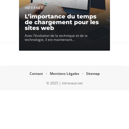
INTERNET
L’importance du temps
de chargement pour les
sites web
Avec l’évolution de la technique et de la
technologie, il est maintenant
…
Contact
Mentions Légales
Sitemap
© 2025 | intronaut.net