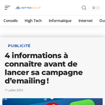
Conseils
High Tech
Informatique
Internet
Ou
PUBLICITÉ
4 informations à
connaître avant de
lancer sa campagne
d’emailing !
11 juillet 2023