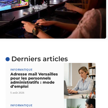
Derniers articles
INFORMATIQUE
Adresse mail Versailles
pour les personnels
administratifs : mode
d’emploi
5 août 2026
INFORMATIQUE