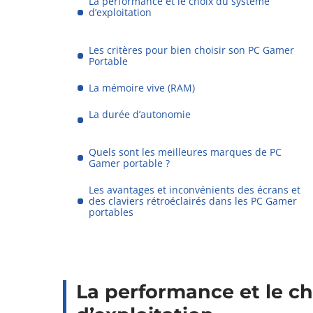
La performance et le choix du système
d’exploitation
Les critères pour bien choisir son PC Gamer
Portable
La mémoire vive (RAM)
La durée d’autonomie
Quels sont les meilleures marques de PC
Gamer portable ?
Les avantages et inconvénients des écrans et
des claviers rétroéclairés dans les PC Gamer
portables
La performance et le c