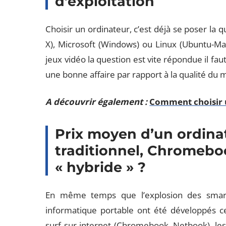
d’exploitation
Choisir un ordinateur, c’est déjà se poser la 
X), Microsoft (Windows) ou Linux (Ubuntu-Man
jeux vidéo la question est vite répondue il f
une bonne affaire par rapport à la qualité du 
A découvrir également :
Comment choisir u
Prix moyen d’un ordinat
traditionnel, Chromebo
« hybride » ?
En même temps que l’explosion des smar
informatique portable ont été développés c
surf sur internet (Chromebook, Netbook), les 