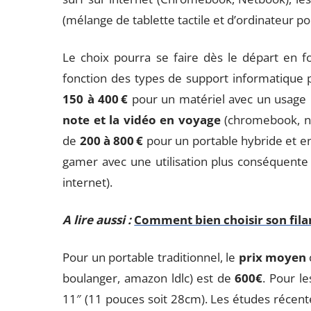
(mélange de tablette tactile et d’ordinateur po
Le choix pourra se faire dès le départ en fon
fonction des types de support informatique po
150 à 400 €
pour un matériel avec un usage
note et la vidéo en voyage
(chromebook, n
de
200 à 800 €
pour un portable hybride et e
gamer avec une utilisation plus conséquente 
internet).
A lire aussi :
Comment bien choisir son fila
Pour un portable traditionnel, le
prix moyen
boulanger, amazon ldlc) est de
600€
. Pour l
11″ (11 pouces soit 28cm). Les études récentes