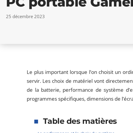
PC portable Gamer
25 décembre 2023
Le plus important lorsque l’on choisit un ordin
servir. Les choix de matériel vont directemen
de la batterie, performance de système d’exp
programmes spécifiques, dimensions de l’éc
Table des matières