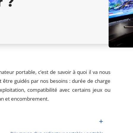
 ?
ateur portable, c’est de savoir à quoi il va nous
t être guidés par nos besoins : durée de charge
loitation, compatibilité avec certains jeux ou
ran et encombrement.