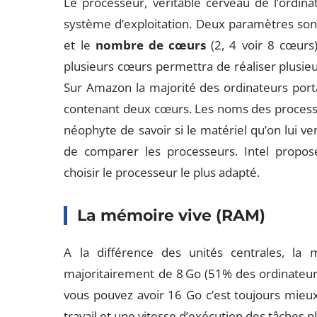
Le processeur, véritable cerveau de l’ordinat
système d’exploitation. Deux paramètres son
et le
nombre de cœurs
(2, 4 voir 8 cœurs
plusieurs cœurs permettra de réaliser plusie
Sur Amazon la majorité des ordinateurs port
contenant deux cœurs. Les noms des processe
néophyte de savoir si le matériel qu’on lui v
de comparer les processeurs. Intel propos
choisir le processeur le plus adapté.
La mémoire vive (RAM)
A la différence des unités centrales, la
majoritairement de 8 Go (51% des ordinateu
vous pouvez avoir 16 Go c’est toujours mieu
travail et une vitesse d’exécution des tâches 