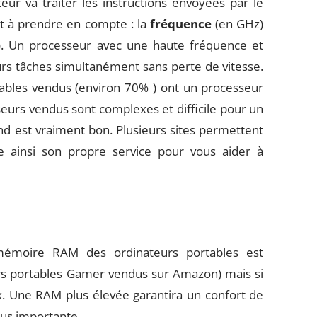
eur va traiter les instructions envoyées par le
t à prendre en compte : la
fréquence
(en GHz)
). Un processeur avec une haute fréquence et
urs tâches simultanément sans perte de vitesse.
ables vendus (environ 70% ) ont un processeur
urs vendus sont complexes et difficile pour un
end est vraiment bon. Plusieurs sites permettent
e ainsi son propre service pour vous aider à
 mémoire RAM des ordinateurs portables est
rs portables Gamer vendus sur Amazon) mais si
x. Une RAM plus élevée garantira un confort de
plus importante.