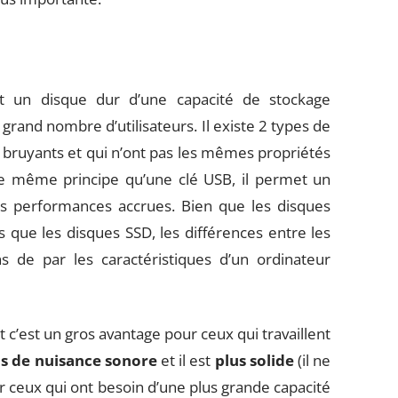
t un disque dur d’une capacité de stockage
rand nombre d’utilisateurs. Il existe 2 types de
 bruyants et qui n’ont pas les mêmes propriétés
le même principe qu’une clé USB, il permet un
es performances accrues. Bien que les disques
que les disques SSD, les différences entre les
 de par les caractéristiques d’un ordinateur
t c’est un gros avantage pour ceux qui travaillent
as de nuisance sonore
et il est
plus solide
(il ne
r ceux qui ont besoin d’une plus grande capacité