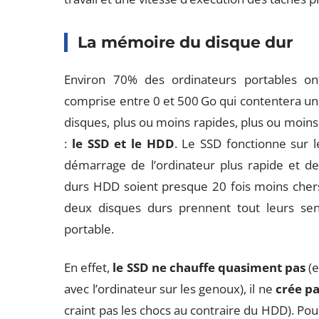
La mémoire du disque dur
Environ 70% des ordinateurs portables on
comprise entre 0 et 500 Go qui contentera un g
disques, plus ou moins rapides, plus ou moins
:
le SSD et le HDD
. Le SSD fonctionne sur 
démarrage de l’ordinateur plus rapide et d
durs HDD soient presque 20 fois moins chers 
deux disques durs prennent tout leurs sens
portable.
En effet,
le SSD ne chauffe quasiment pas
(e
avec l’ordinateur sur les genoux), il ne
crée p
craint pas les chocs au contraire du HDD). Pou