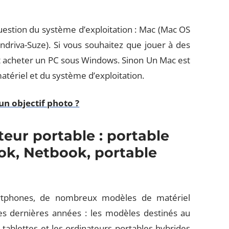
question du système d’exploitation : Mac (Mac OS
driva-Suze). Si vous souhaitez que jouer à des
aut acheter un PC sous Windows. Sinon Un Mac est
matériel et du système d’exploitation.
n objectif photo ?
eur portable : portable
ok, Netbook, portable
tphones, de nombreux modèles de matériel
es dernières années : les modèles destinés au
tablettes et les ordinateurs portables hybrides