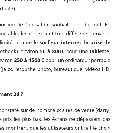
rtable).
ction de l’utilisation souhaitée et du coût. En
rtable, les coûts sont très différents : environ
 limité comme le
surf sur internet
,
la prise de
etbook), environ
50 à 800 €
pour une
tablette
,
nviron
250 à 1500 €
pour un ordinateur portable
(jeux, retouche photo, bureautique, vidéos HD,
ment 3d ?
constaté sur de nombreux sites de vente (darty,
es prix les plus bas, les écrans ne dépassent pas
 montrent que les utilisateurs ont fait le choix