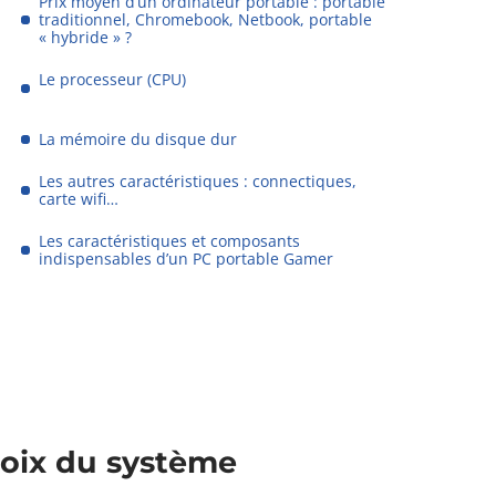
Prix moyen d’un ordinateur portable : portable
traditionnel, Chromebook, Netbook, portable
« hybride » ?
Le processeur (CPU)
La mémoire du disque dur
Les autres caractéristiques : connectiques,
carte wifi…
Les caractéristiques et composants
indispensables d’un PC portable Gamer
hoix du système