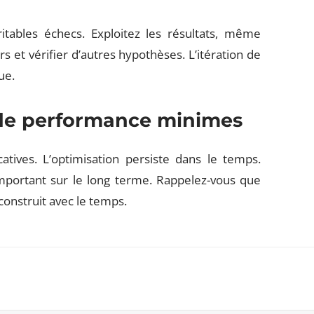
tables échecs. Exploitez les résultats, même
rs et vérifier d’autres hypothèses. L’itération de
ue.
 de performance minimes
atives. L’optimisation persiste dans le temps.
mportant sur le long terme. Rappelez-vous que
construit avec le temps.