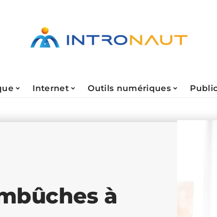
que
Internet
Outils numériques
Public
 embûches à