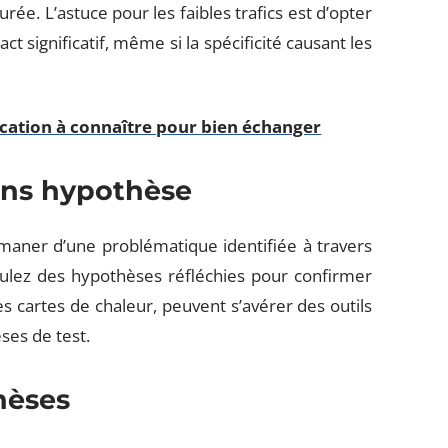
rée. L’astuce pour les faibles trafics est d’opter
 significatif, même si la spécificité causant les
ation à connaître pour bien échanger
sans hypothèse
 émaner d’une problématique identifiée à travers
lez des hypothèses réfléchies pour confirmer
s cartes de chaleur, peuvent s’avérer des outils
ses de test.
hèses