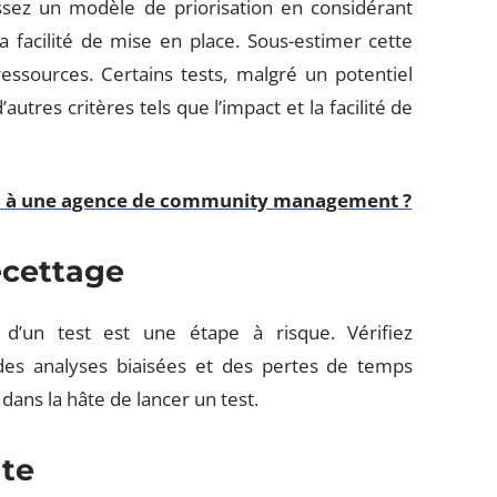
ssez un modèle de priorisation en considérant
la facilité de mise en place. Sous-estimer cette
essources. Certains tests, malgré un potentiel
autres critères tels que l’impact et la facilité de
el à une agence de community management ?
ecettage
 d’un test est une étape à risque. Vérifiez
 des analyses biaisées et des pertes de temps
 dans la hâte de lancer un test.
nte