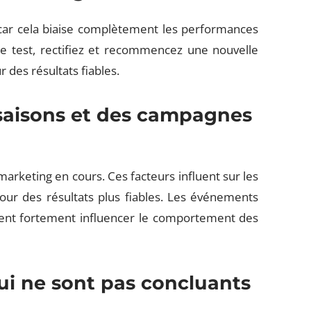
 car cela biaise complètement les performances
 le test, rectifiez et recommencez une nouvelle
r des résultats fiables.
 saisons et des campagnes
marketing en cours. Ces facteurs influent sur les
pour des résultats plus fiables. Les événements
ent fortement influencer le comportement des
ui ne sont pas concluants