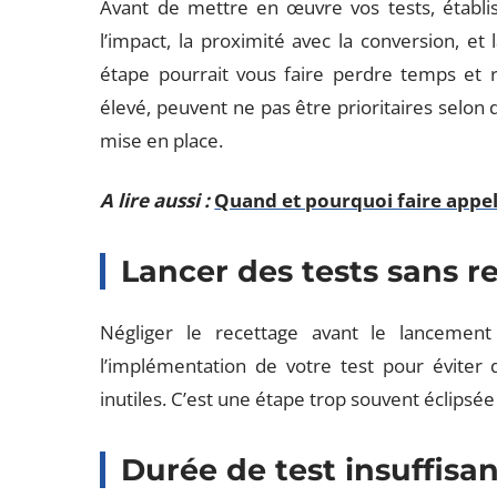
Avant de mettre en œuvre vos tests, établi
l’impact, la proximité avec la conversion, et 
étape pourrait vous faire perdre temps et r
élevé, peuvent ne pas être prioritaires selon d’
mise en place.
A lire aussi :
Quand et pourquoi faire app
Lancer des tests sans r
Négliger le recettage avant le lancement
l’implémentation de votre test pour éviter
inutiles. C’est une étape trop souvent éclipsée
Durée de test insuffisa