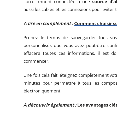
correctement connectée à une
source d’a
aussi les câbles et les connexions pour éviter
A lire en complément :
Comment choisir s
Prenez le temps de sauvegarder tous vos
personnalisés que vous avez peut-être config
effacera toutes ces informations, il est d
commencer.
Une fois cela fait, éteignez complètement v
minutes pour permettre à tous les compos
électroniquement.
A découvrir également :
Les avantages clés