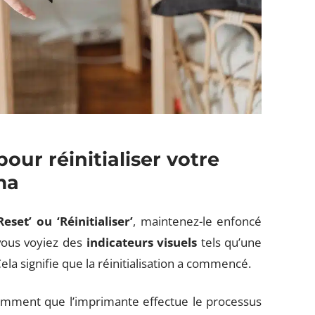
pour réinitialiser votre
ma
eset’ ou ‘Réinitialiser’
, maintenez-le enfoncé
vous voyiez des
indicateurs visuels
tels qu’une
la signifie que la réinitialisation a commencé.
iemment que l’imprimante effectue le processus