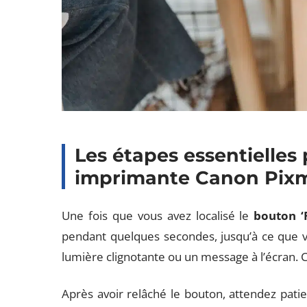
Les étapes essentielles 
imprimante Canon Pix
Une fois que vous avez localisé le
bouton ‘R
pendant quelques secondes, jusqu’à ce que 
lumière clignotante ou un message à l’écran. Ce
Après avoir relâché le bouton, attendez pat