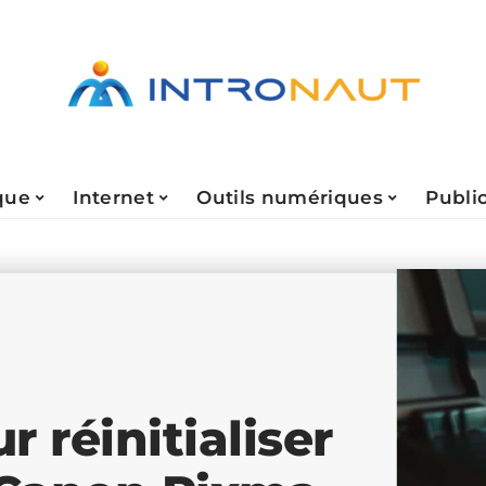
que
Internet
Outils numériques
Public
 réinitialiser