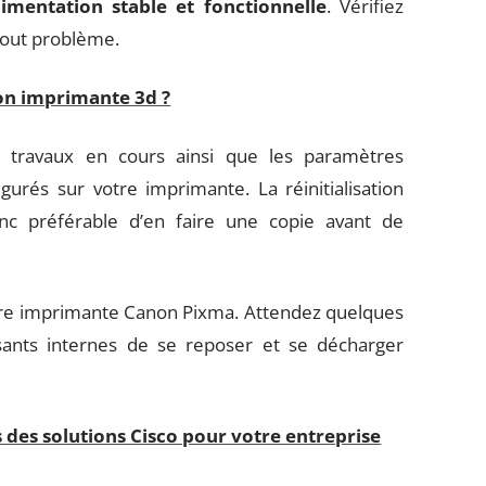
limentation stable et fonctionnelle
. Vérifiez
 tout problème.
on imprimante 3d ?
 travaux en cours ainsi que les paramètres
urés sur votre imprimante. La réinitialisation
onc préférable d’en faire une copie avant de
otre imprimante Canon Pixma. Attendez quelques
ants internes de se reposer et se décharger
 des solutions Cisco pour votre entreprise