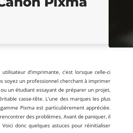
 Canon Pixma
utilisateur d’imprimante, c’est lorsque celle-ci
s soyez un professionnel cherchant à imprimer
u un étudiant essayant de préparer un projet,
itable casse-tête. L’une des marques les plus
r gamme Pixma est particulièrement appréciée.
encontrer des problèmes. Avant de paniquer, il
. Voici donc quelques astuces pour réinitialiser