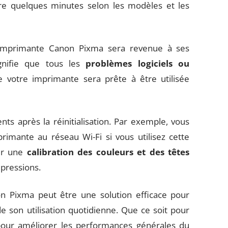
dre quelques minutes selon les modèles et les
re imprimante Canon Pixma sera revenue à ses
ignifie que tous les
problèmes logiciels ou
 votre imprimante sera prête à être utilisée
ts après la réinitialisation. Par exemple, vous
imante au réseau Wi-Fi si vous utilisez cette
uer une
calibration des couleurs et des têtes
mpressions.
on Pixma peut être une solution efficace pour
 son utilisation quotidienne. Que ce soit pour
 pour améliorer les performances générales du