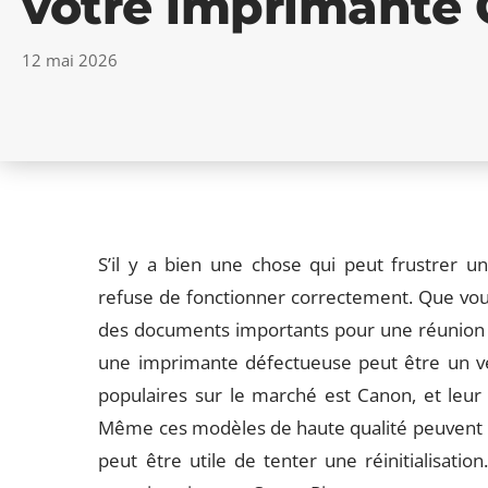
votre imprimante
12 mai 2026
S’il y a bien une chose qui peut frustrer un 
refuse de fonctionner correctement. Que vou
des documents importants pour une réunion o
une imprimante défectueuse peut être un vér
populaires sur le marché est Canon, et leu
Même ces modèles de haute qualité peuvent r
peut être utile de tenter une réinitialisation