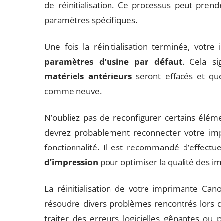
de réinitialisation. Ce processus peut pren
paramètres spécifiques.
Une fois la réinitialisation terminée, vot
paramètres d’usine par défaut
. Cela s
matériels antérieurs
seront effacés et que
comme neuve.
N’oubliez pas de reconfigurer certains élémen
devrez probablement reconnecter votre impr
fonctionnalité. Il est recommandé d’effect
d’impression
pour optimiser la qualité des i
La réinitialisation de votre imprimante Can
résoudre divers problèmes rencontrés lors de
traiter des erreurs logicielles gênantes ou