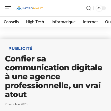
Conseils
High Tech
Informatique
Internet
Ou
PUBLICITÉ
Confier sa
communication digitale
à une agence
professionnelle, un vrai
atout
25 octobre 2025