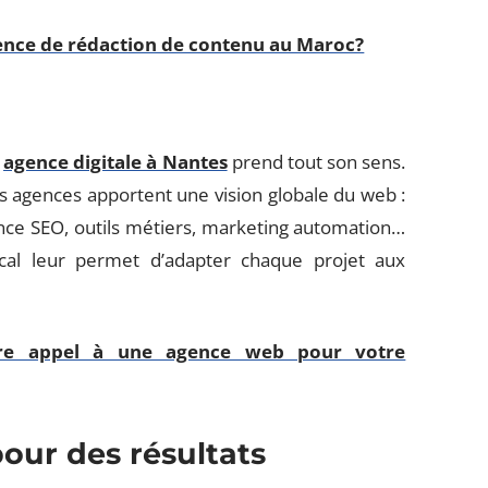
gence de rédaction de contenu au Maroc?
e
agence digitale à Nantes
prend tout son sens.
s agences apportent une vision globale du web :
ance SEO, outils métiers, marketing automation…
cal leur permet d’adapter chaque projet aux
ire appel à une agence web pour votre
our des résultats