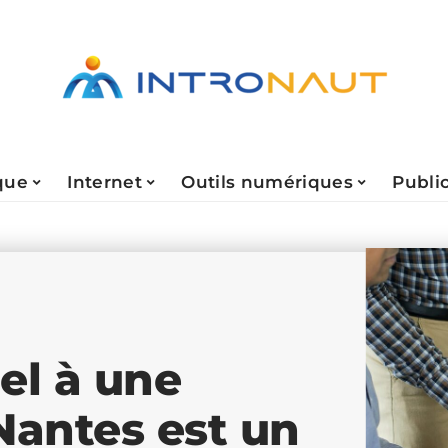
que
Internet
Outils numériques
Public
el à une
Nantes est un