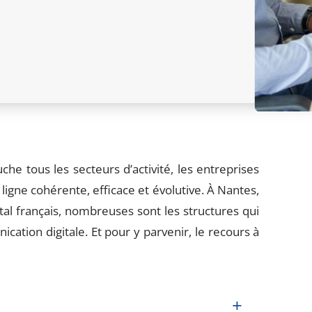
he tous les secteurs d’activité, les entreprises
igne cohérente, efficace et évolutive. À Nantes,
al français, nombreuses sont les structures qui
ation digitale. Et pour y parvenir, le recours à