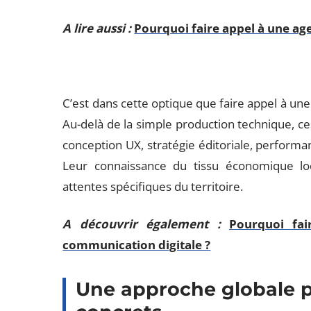
A lire aussi :
Pourquoi faire appel à une a
C’est dans cette optique que faire appel à un
Au-delà de la simple production technique, ce
conception UX, stratégie éditoriale, perform
Leur connaissance du tissu économique lo
attentes spécifiques du territoire.
A découvrir également :
Pourquoi fa
communication digitale ?
Une approche globale p