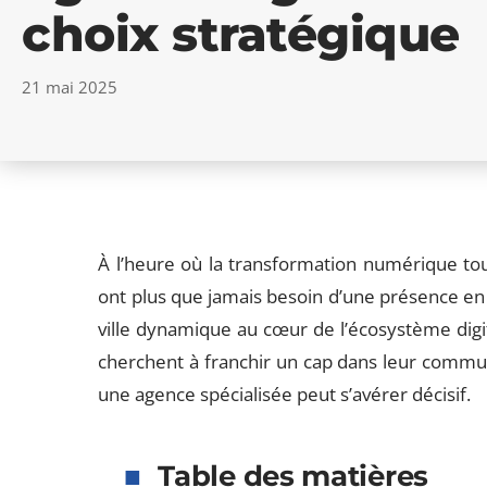
choix stratégique
21 mai 2025
À l’heure où la transformation numérique touc
ont plus que jamais besoin d’une présence en l
ville dynamique au cœur de l’écosystème digit
cherchent à franchir un cap dans leur communic
une agence spécialisée peut s’avérer décisif.
Table des matières