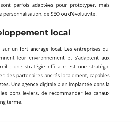
 sont parfois adaptées pour prototyper, mais
de personnalisation, de SEO ou d’évolutivité.
veloppement local
ur un fort ancrage local. Les entreprises qui
ennent leur environnement et s’adaptent aux
areil : une stratégie efficace est une stratégie
avec des partenaires ancrés localement, capables
stes. Une agence digitale bien implantée dans la
r les bons leviers, de recommander les canaux
ong terme.