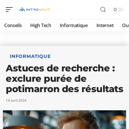
Conseils
High Tech
Informatique
Internet
Ou
INFORMATIQUE
Astuces de recherche :
exclure purée de
potimarron des résultats
14 avril 2024