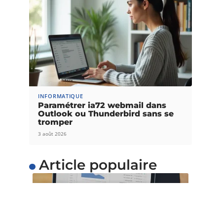
INFORMATIQUE
Paramétrer ia72 webmail dans
Outlook ou Thunderbird sans se
tromper
3 août 2026
Article populaire
INTERNET
L’importance du temps
de chargement pour les