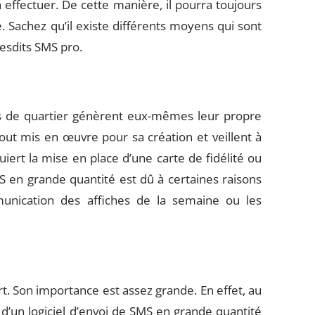
a effectuer. De cette manière, il pourra toujours
. Sachez qu’il existe différents moyens qui sont
 desdits SMS pro.
s de quartier génèrent eux-mêmes leur propre
tout mis en œuvre pour sa création et veillent à
uiert la mise en place d’une carte de fidélité ou
MS en grande quantité est dû à certaines raisons
munication des affiches de la semaine ou les
t. Son importance est assez grande. En effet, au
 d’un logiciel d’envoi de SMS en grande quantité