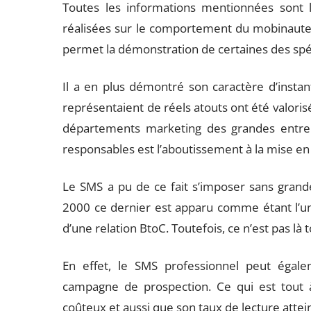
Toutes les informations mentionnées sont l
réalisées sur le comportement du mobinaute a
permet la démonstration de certaines des spéc
Il a en plus démontré son caractère d’instant
représentaient de réels atouts ont été valoris
départements marketing des grandes entrepr
responsables est l’aboutissement à la mise e
Le SMS a pu de ce fait s’imposer sans grande 
2000 ce dernier est apparu comme étant l’un d
d’une relation BtoC. Toutefois, ce n’est pas là t
En effet, le SMS professionnel peut égal
campagne de prospection. Ce qui est tout 
coûteux et aussi que son taux de lecture attei