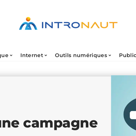
que
Internet
Outils numériques
Public
 une campagne