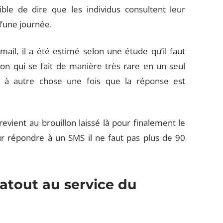
ible de dire que les individus consultent leur
d’une journée.
il, il a été estimé selon une étude qu’il faut
ion qui se fait de manière très rare en un seul
er à autre chose une fois que la réponse est
revient au brouillon laissé là pour finalement le
our répondre à un SMS il ne faut pas plus de 90
 atout au service du