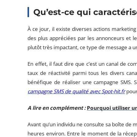
Qu’est-ce qui caractéris
À ce jour, il existe diverses actions marketin
des plus appréciées par les annonceurs et l
plutôt très impactant, ce type de message a un
En effet, il faut dire que c’est un canal de c
taux de réactivité parmi tous les divers cana
bénéfique de réaliser une campagne SMS. Sa
campagne SMS de qualité avec Spot-hit.fr
pour
A lire en complément :
Pourquoi utiliser un
Avant qu’un individu ne consulte sa boîte de m
heures environ. Entre le moment de la récepti