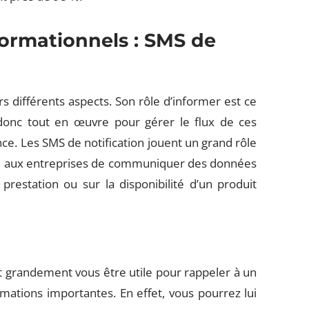
formationnels : SMS de
rs différents aspects. Son rôle d’informer est ce
 donc tout en œuvre pour gérer le flux de ces
ce. Les SMS de notification jouent un grand rôle
lité aux entreprises de communiquer des données
restation ou sur la disponibilité d’un produit
t grandement vous être utile pour rappeler à un
rmations importantes. En effet, vous pourrez lui