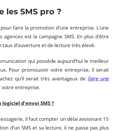
e les SMS pro ?
g pour faire la promotion d’une entreprise. L’une
es agences est la campagne SMS. En plus d’être
 taux d’ouverture et de lecture très élevé.
ommunication qui possède aujourd’hui le meilleur
ux. Pour promouvoir votre entreprise, il serait
chez qu’il serait très avantageux de
faire une
 votre entreprise.
 logiciel d’envoi SMS ?
essagerie, il faut compter un délai avoisinant 15
on d’un SMS et sa lecture, il ne passe pas plus