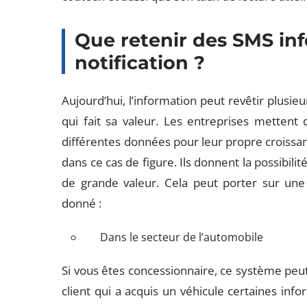
Que retenir des SMS in
notification ?
Aujourd’hui, l’information peut revêtir plusieu
qui fait sa valeur. Les entreprises mettent
différentes données pour leur propre croissan
dans ce cas de figure. Ils donnent la possibi
de grande valeur. Cela peut porter sur une p
donné :
Dans le secteur de l’automobile
Si vous êtes concessionnaire, ce système peu
client qui a acquis un véhicule certaines info