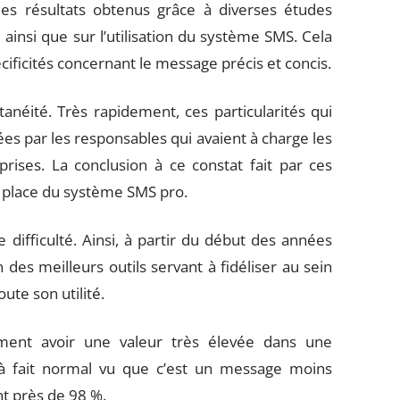
es résultats obtenus grâce à diverses études
insi que sur l’utilisation du système SMS. Cela
ificités concernant le message précis et concis.
anéité. Très rapidement, ces particularités qui
ées par les responsables qui avaient à charge les
ises. La conclusion à ce constat fait par ces
n place du système SMS pro.
difficulté. Ainsi, à partir du début des années
es meilleurs outils servant à fidéliser au sein
oute son utilité.
ement avoir une valeur très élevée dans une
à fait normal vu que c’est un message moins
nt près de 98 %.