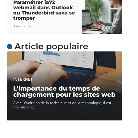
Paramétrer ia72
webmail dans Outlook
ou Thunderbird sans se
tromper
3 août 2026
Article populaire
INTERNET
L’importance du temps de
chargement pour les sites web
Avec l’évolution de la technique et de la technologie, il est
maintenant
…