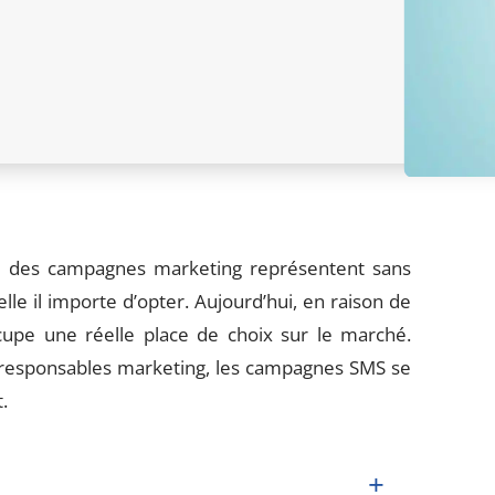
, des campagnes marketing représentent sans
le il importe d’opter. Aujourd’hui, en raison de
ccupe une réelle place de choix sur le marché.
s responsables marketing, les campagnes SMS se
.