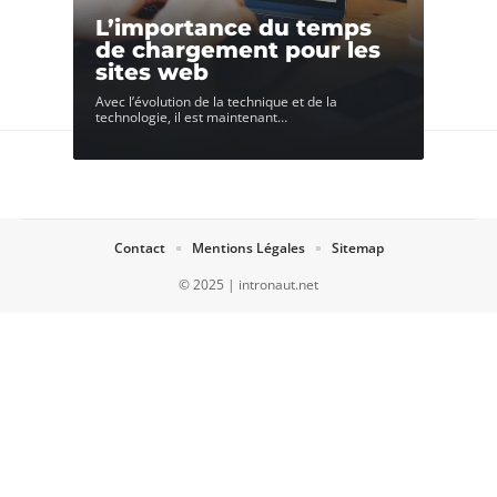
L’importance du temps
de chargement pour les
sites web
Avec l’évolution de la technique et de la
technologie, il est maintenant
…
Contact
Mentions Légales
Sitemap
© 2025 | intronaut.net