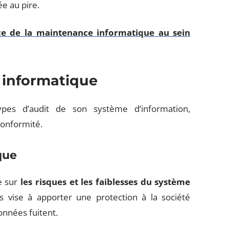
ée au pire.
ce de la maintenance informatique au sein
t informatique
ypes d’audit de son système d’information,
conformité.
que
e sur
les risques et les faiblesses du système
s vise à apporter une protection à la société
onnées fuitent.