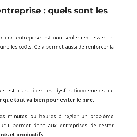
treprise : quels sont les
 d’une entreprise est non seulement essentiel
ire les coûts. Cela permet aussi de renforcer la
ue est d’anticiper les dysfonctionnements du
r que tout va bien pour éviter le pire
.
es minutes ou heures à régler un problème
’audit permet donc aux entreprises de rester
ts et productifs
.