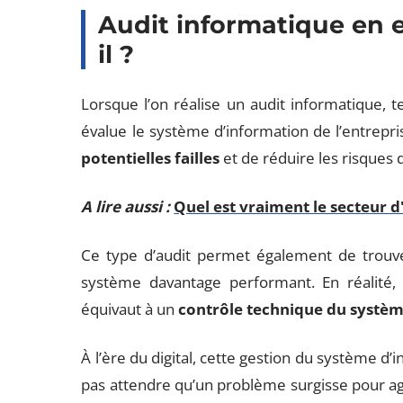
Audit informatique en en
il ?
Lorsque l’on réalise un audit informatique, t
évalue le système d’information de l’entrepris
potentielles failles
et de réduire les risques
A lire aussi :
Quel est vraiment le secteur d
Ce type d’audit permet également de trouve
système davantage performant. En réalité, 
équivaut à un
contrôle technique du systèm
À l’ère du digital, cette gestion du système d’i
pas attendre qu’un problème surgisse pour agir