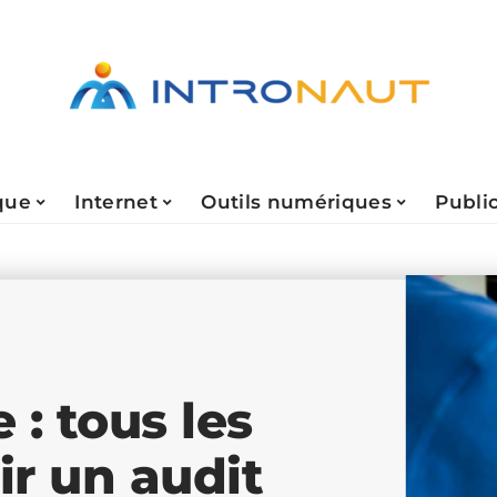
que
Internet
Outils numériques
Public
 : tous les
r un audit