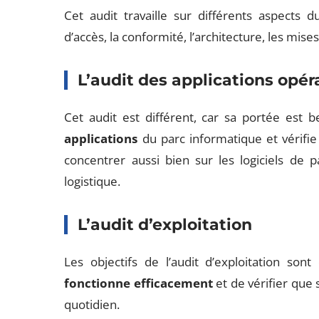
Cet audit travaille sur différents aspects d
d’accès, la conformité, l’architecture, les mises
L’audit des applications opér
Cet audit est différent, car sa portée est b
applications
du parc informatique et vérifie 
concentrer aussi bien sur les logiciels de 
logistique.
L’audit d’exploitation
Les objectifs de l’audit d’exploitation son
fonctionne efficacement
et de vérifier que 
quotidien.