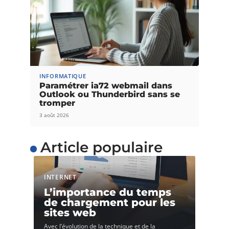
INFORMATIQUE
Paramétrer ia72 webmail dans
Outlook ou Thunderbird sans se
tromper
3 août 2026
Article populaire
INTERNET
L’importance du temps
de chargement pour les
sites web
Avec l’évolution de la technique et de la