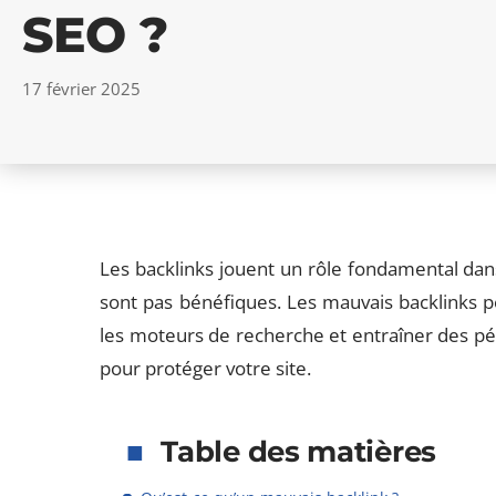
SEO ?
17 février 2025
Les backlinks jouent un rôle fondamental dan
sont pas bénéfiques. Les mauvais backlinks 
les moteurs de recherche et entraîner des péna
pour protéger votre site.
Table des matières