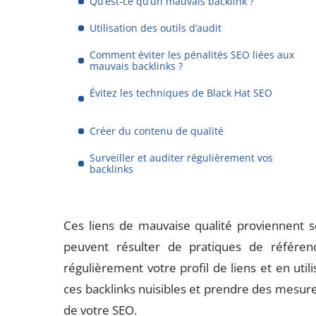
Qu’est-ce qu’un mauvais backlink ?
Utilisation des outils d’audit
Comment éviter les pénalités SEO liées aux
mauvais backlinks ?
Évitez les techniques de Black Hat SEO
Créer du contenu de qualité
Surveiller et auditer régulièrement vos
backlinks
Ces liens de mauvaise qualité proviennent s
peuvent résulter de pratiques de référen
régulièrement votre profil de liens et en util
ces backlinks nuisibles et prendre des mesures
de votre SEO.