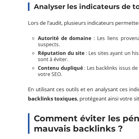
Analyser les indicateurs de to
Lors de l’audit, plusieurs indicateurs permettent
Autorité de domaine
: Les liens proven
suspects.
Réputation du site
: Les sites ayant un h
sont à éviter.
Contenu dupliqué
: Les backlinks issus d
votre SEO.
En utilisant ces outils et en analysant ces ind
backlinks toxiques
, protégeant ainsi votre s
Comment éviter les péna
mauvais backlinks ?