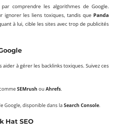
 par comprendre les algorithmes de Google.
 ignorer les liens toxiques, tandis que
Panda
quant à lui, cible les sites avec trop de publicités
 Google
aider à gérer les backlinks toxiques. Suivez ces
ils comme
SEMrush
ou
Ahrefs
.
 de Google, disponible dans la
Search Console
.
ck Hat SEO