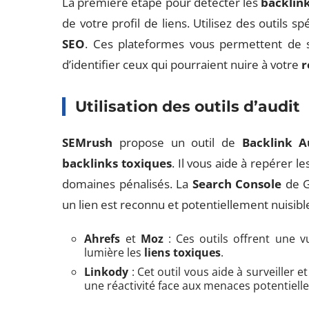
La première étape pour détecter les
backlin
de votre profil de liens. Utilisez des outils sp
SEO
. Ces plateformes vous permettent de sc
d’identifier ceux qui pourraient nuire à votre
r
Utilisation des outils d’audit
SEMrush
propose un outil de
Backlink A
backlinks toxiques
. Il vous aide à repérer l
domaines pénalisés. La
Search Console
de Go
un lien est reconnu et potentiellement nuisibl
Ahrefs
et
Moz
: Ces outils offrent une vu
lumière les
liens toxiques
.
Linkody
: Cet outil vous aide à surveiller 
une réactivité face aux menaces potentielle