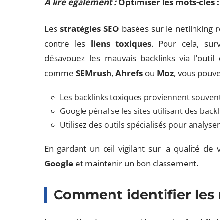
A lire également :
Optimiser les mots-clés :
Les
stratégies SEO
basées sur le netlinking r
contre les
liens toxiques
. Pour cela, sur
désavouez les mauvais backlinks via l’outil
comme
SEMrush
,
Ahrefs
ou
Moz
, vous pouve
Les backlinks toxiques proviennent souvent
Google pénalise les sites utilisant des back
Utilisez des outils spécialisés pour analyser 
En gardant un œil vigilant sur la qualité de
Google
et maintenir un bon classement.
Comment identifier les