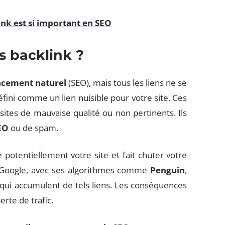
ink est si important en SEO
s backlink ?
ncement naturel
(SEO), mais tous les liens ne se
fini comme un lien nuisible pour votre site. Ces
ites de mauvaise qualité ou non pertinents. Ils
EO
ou de spam.
e potentiellement votre site et fait chuter votre
 Google, avec ses algorithmes comme
Penguin
,
s qui accumulent de tels liens. Les conséquences
erte de trafic.