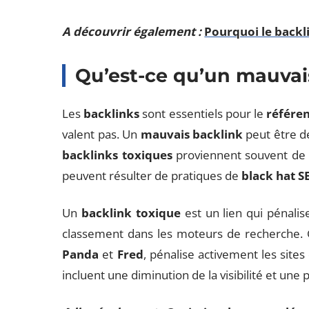
A découvrir également :
Pourquoi le backl
Qu’est-ce qu’un mauvai
Les
backlinks
sont essentiels pour le
référe
valent pas. Un
mauvais backlink
peut être dé
backlinks toxiques
proviennent souvent de s
peuvent résulter de pratiques de
black hat S
Un
backlink toxique
est un lien qui pénalis
classement dans les moteurs de recherche.
Panda
et
Fred
, pénalise activement les site
incluent une diminution de la visibilité et une p