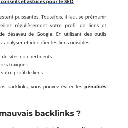
 conseils et astuces pour le SEO
estent puissantes. Toutefois, il faut se prémunir
veillez régulièrement votre profil de liens et
 de désaveu de Google. En utilisant des outils
z analyser et identifier les liens nuisibles.
 de sites non pertinents.
links toxiques.
votre profil de liens.
 vos backlinks, vous pouvez éviter les
pénalités
 mauvais backlinks ?