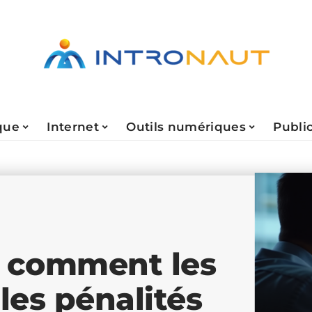
que
Internet
Outils numériques
Public
: comment les
 les pénalités