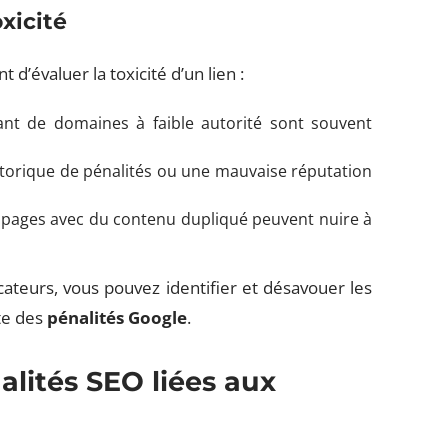
xicité
 d’évaluer la toxicité d’un lien :
ant de domaines à faible autorité sont souvent
istorique de pénalités ou une mauvaise réputation
e pages avec du contenu dupliqué peuvent nuire à
icateurs, vous pouvez identifier et désavouer les
ite des
pénalités Google
.
lités SEO liées aux