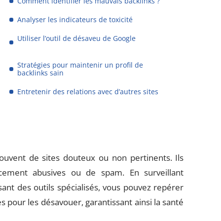
Comment identifier les mauvais backlinks ?
Analyser les indicateurs de toxicité
Utiliser l’outil de désaveu de Google
Stratégies pour maintenir un profil de
backlinks sain
Entretenir des relations avec d’autres sites
ouvent de sites douteux ou non pertinents. Ils
cement abusives ou de spam. En surveillant
isant des outils spécialisés, vous pouvez repérer
 pour les désavouer, garantissant ainsi la santé