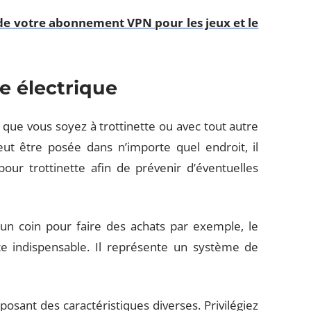
de votre abonnement VPN pour les jeux et le
te électrique
, que vous soyez à trottinette ou avec tout autre
peut être posée dans n’importe quel endroit, il
pour trottinette afin de prévenir d’éventuelles
s un coin pour faire des achats par exemple, le
te indispensable. Il représente un système de
posant des caractéristiques diverses. Privilégiez