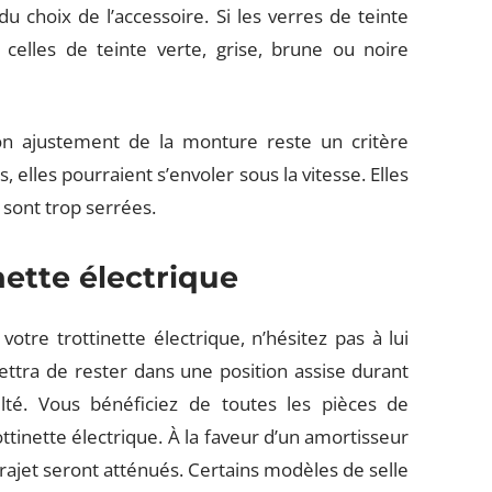
choix de l’accessoire. Si les verres de teinte
 celles de teinte verte, grise, brune ou noire
on ajustement de la monture reste un critère
s, elles pourraient s’envoler sous la vitesse. Elles
 sont trop serrées.
nette électrique
tre trottinette électrique, n’hésitez pas à lui
ttra de rester dans une position assise durant
lté. Vous bénéficiez de toutes les pièces de
ottinette électrique. À la faveur d’un amortisseur
 trajet seront atténués. Certains modèles de selle