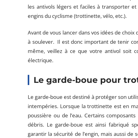
les antivols légers et faciles à transporter e
engins du cyclisme (trottinette, vélo, etc.).
Avant de vous lancer dans vos idées de choix d’a
à soulever. Il est donc important de tenir c
même, veillez à ce que votre antivol soit c
électrique.
Le garde-boue pour trot
Le garde-boue est destiné à protéger son uti
intempéries. Lorsque la trottinette est en ma
poussière ou de l’eau. Certains composants
débris. Le garde-boue est ainsi fabriqué sp
garantir la sécurité de l’engin, mais aussi de