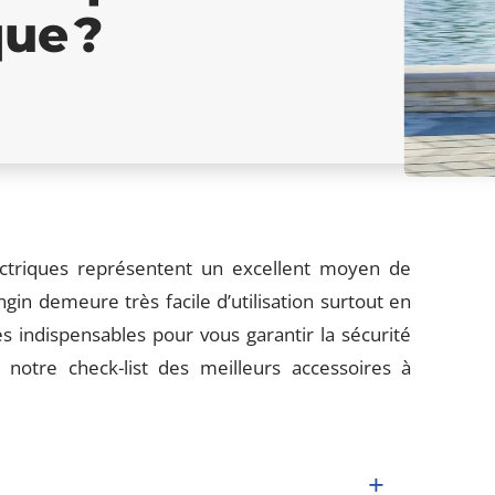
que ?
lectriques représentent un excellent moyen de
ngin demeure très facile d’utilisation surtout en
es indispensables pour vous garantir la sécurité
 notre check-list des meilleurs accessoires à