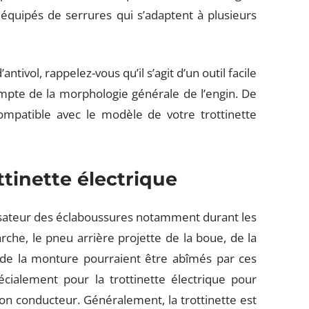
t équipés de serrures qui s’adaptent à plusieurs
ntivol, rappelez-vous qu’il s’agit d’un outil facile
ompte de la morphologie générale de l’engin. De
ompatible avec le modèle de votre trottinette
tinette électrique
lisateur des éclaboussures notamment durant les
rche, le pneu arrière projette de la boue, de la
 de la monture pourraient être abîmés par ces
écialement pour la trottinette électrique pour
 son conducteur. Généralement, la trottinette est