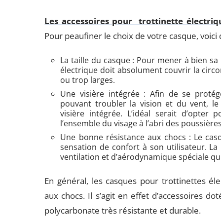
Les accessoires pour trottinette électriq
Pour peaufiner le choix de votre casque, voic
La taille du casque : Pour mener à bien sa
électrique doit absolument couvrir la circ
ou trop larges.
Une visière intégrée : Afin de se protég
pouvant troubler la vision et du vent, le
visière intégrée. L’idéal serait d’opte
l’ensemble du visage à l’abri des poussières 
Une bonne résistance aux chocs : Le casqu
sensation de confort à son utilisateur. L
ventilation et d’aérodynamique spéciale qui fa
En général, les casques pour trottinettes él
aux chocs. Il s’agit en effet d’accessoires d
polycarbonate très résistante et durable.