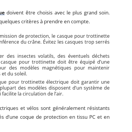
ue
doivent être choisis avec le plus grand soin.
i quelques critères à prendre en compte.
 mission de protection, le casque pour trottinette
onférence du crâne. Évitez les casques trop serrés
er des insectes volatils, des éventuels déchets
 casque pour trottinette doit être équipé d’une
r pour des modèles magnétiques pour maintenir
et du soleil.
e pour trottinette électrique doit garantir une
a plupart des modèles disposent d’un système de
cilite la circulation de l’air.
ectriques et vélos sont généralement résistants
otés d’une coque de protection en tissu PC et en