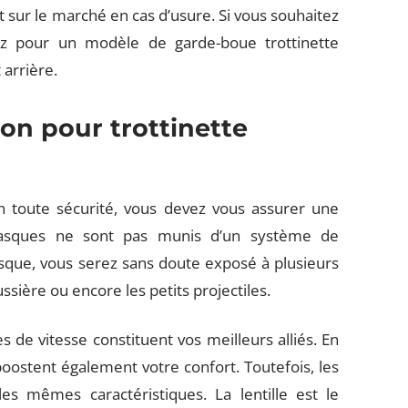
nt sur le marché en cas d’usure. Si vous souhaitez
ez pour un modèle de garde-boue trottinette
 arrière.
ion pour trottinette
en toute sécurité, vous devez vous assurer une
 casques ne sont pas munis d’un système de
sque, vous serez sans doute exposé à plusieurs
ussière ou encore les petits projectiles.
 de vitesse constituent vos meilleurs alliés. En
 boostent également votre confort. Toutefois, les
es mêmes caractéristiques. La lentille est le