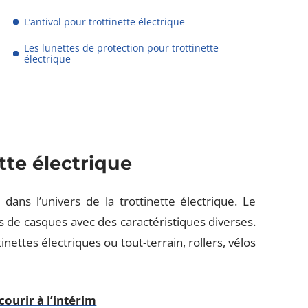
L’antivol pour trottinette électrique
Les lunettes de protection pour trottinette
électrique
tte électrique
ans l’univers de la trottinette électrique. Le
de casques avec des caractéristiques diverses.
nettes électriques ou tout-terrain, rollers, vélos
courir à l’intérim