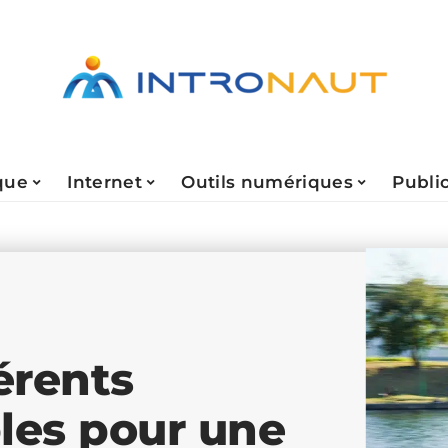
que
Internet
Outils numériques
Public
érents
les pour une