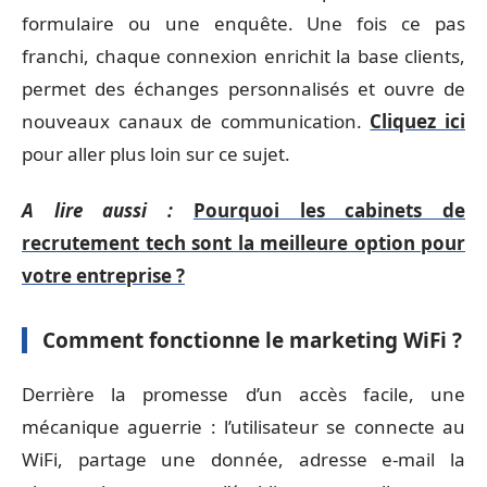
formulaire ou une enquête. Une fois ce pas
franchi, chaque connexion enrichit la base clients,
permet des échanges personnalisés et ouvre de
nouveaux canaux de communication.
Cliquez ici
pour aller plus loin sur ce sujet.
A lire aussi :
Pourquoi les cabinets de
recrutement tech sont la meilleure option pour
votre entreprise ?
Comment fonctionne le marketing WiFi ?
Derrière la promesse d’un accès facile, une
mécanique aguerrie : l’utilisateur se connecte au
WiFi, partage une donnée, adresse e-mail la