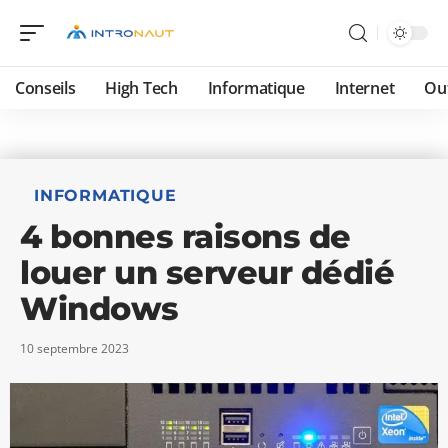
Conseils
High Tech
Informatique
Internet
Ou
INFORMATIQUE
4 bonnes raisons de
louer un serveur dédié
Windows
10 septembre 2023