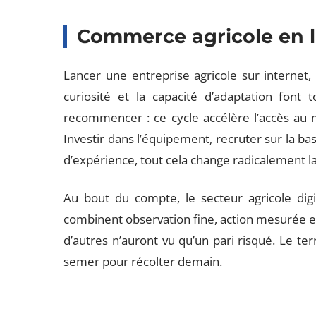
Commerce agricole en lig
Lancer une entreprise agricole sur internet, c
curiosité et la capacité d’adaptation font to
recommencer : ce cycle accélère l’accès au 
Investir dans l’équipement, recruter sur la ba
d’expérience, tout cela change radicalement l
Au bout du compte, le secteur agricole digit
combinent observation fine, action mesurée et 
d’autres n’auront vu qu’un pari risqué. Le terra
semer pour récolter demain.