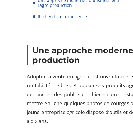
Une approche moderne au business et à
l’agro-production
Recherche et expérience
Une approche moderne a
production
Adopter la vente en ligne, c’est ouvrir la por
rentabilité inédites. Proposer ses produits agri
de toucher des publics qui, hier encore, restai
mettre en ligne quelques photos de courges ou d
jeune entreprise agricole dispose d’outils et d
a dix ans.