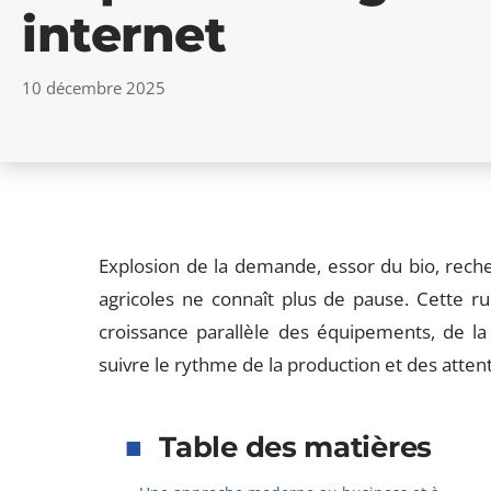
internet
10 décembre 2025
Explosion de la demande, essor du bio, rech
agricoles ne connaît plus de pause. Cette ru
croissance parallèle des équipements, de l
suivre le rythme de la production et des att
Table des matières