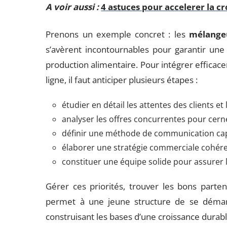
A voir aussi :
4 astuces pour accelerer la c
Prenons un exemple concret : les
mélange
s’avèrent incontournables pour garantir une 
production alimentaire. Pour intégrer efficac
ligne, il faut anticiper plusieurs étapes :
étudier en détail les attentes des clients et
analyser les offres concurrentes pour cerne
définir une méthode de communication capa
élaborer une stratégie commerciale cohéren
constituer une équipe solide pour assurer le
Gérer ces priorités, trouver les bons partena
permet à une jeune structure de se démarqu
construisant les bases d’une croissance durabl