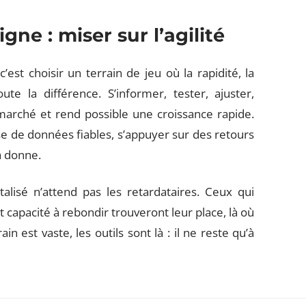
ne : miser sur l’agilité
’est choisir un terrain de jeu où la rapidité, la
ute la différence. S’informer, tester, ajuster,
marché et rend possible une croissance rapide.
se de données fiables, s’appuyer sur des retours
a donne.
alisé n’attend pas les retardataires. Ceux qui
capacité à rebondir trouveront leur place, là où
in est vaste, les outils sont là : il ne reste qu’à