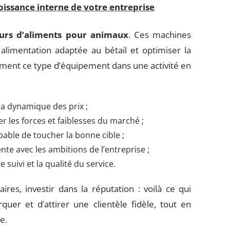
roissance interne de votre entreprise
urs d’aliments pour animaux
. Ces machines
alimentation adaptée au bétail et optimiser la
ement ce type d’équipement dans une activité en
 la dynamique des prix ;
r les forces et faiblesses du marché ;
ble de toucher la bonne cible ;
te avec les ambitions de l’entreprise ;
 suivi et la qualité du service.
ires, investir dans la réputation : voilà ce qui
er et d’attirer une clientèle fidèle, tout en
e.