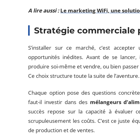
A lire aussi :
Le marketing WiFi, une soluti
Stratégie commerciale 
S’installer sur ce marché, c’est accepter 
opportunités inédites. Avant de se lancer, 
produire soi-même et vendre, ou bien passer 
Ce choix structure toute la suite de l’aventure.
Chaque option pose des questions concrètes
faut-il investir dans des
mélangeurs d’alim
succès repose sur la capacité à évaluer ce
scrupuleusement les coûts. C’est ce juste é
de production et de ventes.