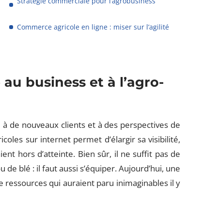
Stratégie commerciale pour l’agrobusiness
Commerce agricole en ligne : miser sur l’agilité
u business et à l’agro-
te à de nouveaux clients et à des perspectives de
coles sur internet permet d’élargir sa visibilité,
ent hors d’atteinte. Bien sûr, il ne suffit pas de
e blé : il faut aussi s’équiper. Aujourd’hui, une
e ressources qui auraient paru inimaginables il y