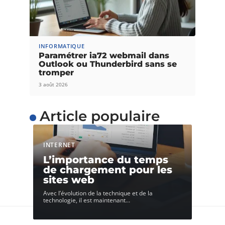
INFORMATIQUE
Paramétrer ia72 webmail dans
Outlook ou Thunderbird sans se
tromper
3 août 2026
Article populaire
INTERNET
L’importance du temps
de chargement pour les
sites web
Avec l’évolution de la technique et de la
technologie, il est maintenant
…