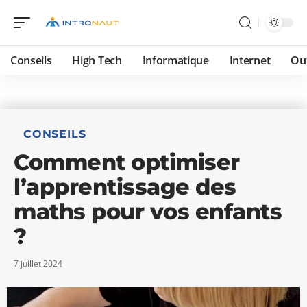
Conseils
High Tech
Informatique
Internet
Ou
CONSEILS
Comment optimiser
l’apprentissage des
maths pour vos enfants
?
7 juillet 2024