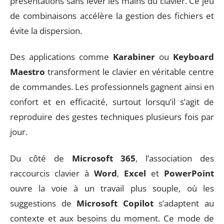
présentations sans lever les mains du clavier. Ce jeu
de combinaisons accélère la gestion des fichiers et
évite la dispersion.
Des applications comme
Karabiner
ou
Keyboard
Maestro
transforment le clavier en véritable centre
de commandes. Les professionnels gagnent ainsi en
confort et en efficacité, surtout lorsqu’il s’agit de
reproduire des gestes techniques plusieurs fois par
jour.
Du côté de
Microsoft 365
, l’association des
raccourcis clavier à
Word
,
Excel
et
PowerPoint
ouvre la voie à un travail plus souple, où les
suggestions de
Microsoft Copilot
s’adaptent au
contexte et aux besoins du moment. Ce mode de