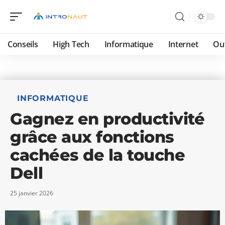
Conseils
High Tech
Informatique
Internet
Ou
INFORMATIQUE
Gagnez en productivité
grâce aux fonctions
cachées de la touche
Dell
25 janvier 2026