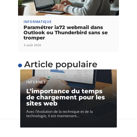
INFORMATIQUE
Paramétrer ia72 webmail dans
Outlook ou Thunderbird sans se
tromper
3 août 2026
Article populaire
INTERNET
L’importance du temps
de chargement pour les
sites web
Avec l’évolution de la technique et de la
technologie, il est maintenant
…