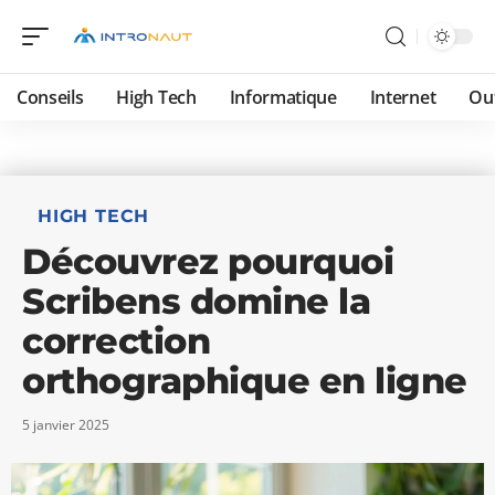
Conseils
High Tech
Informatique
Internet
Ou
HIGH TECH
Découvrez pourquoi
Scribens domine la
correction
orthographique en ligne
5 janvier 2025